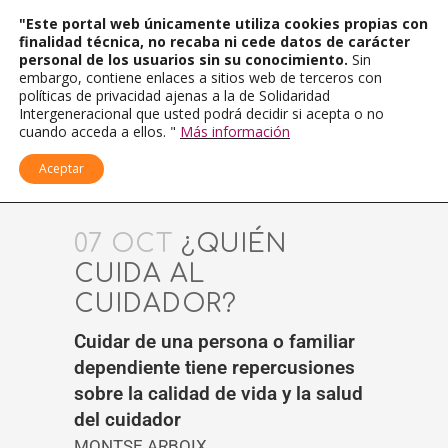
"Este portal web únicamente utiliza cookies propias con
finalidad técnica, no recaba ni cede datos de carácter
personal de los usuarios sin su conocimiento.
Sin
embargo, contiene enlaces a sitios web de terceros con
políticas de privacidad ajenas a la de Solidaridad
Intergeneracional que usted podrá decidir si acepta o no
cuando acceda a ellos. "
Más información
Aceptar
07 OCT
¿QUIÉN
CUIDA AL
CUIDADOR?
Cuidar de una persona o familiar
dependiente tiene repercusiones
sobre la calidad de vida y la salud
del cuidador
MONTSE ARBOIX