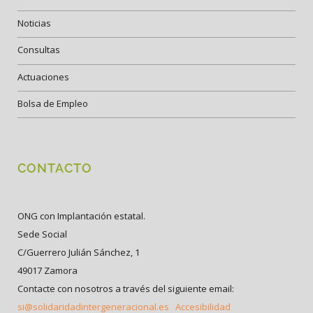
Noticias
Consultas
Actuaciones
Bolsa de Empleo
CONTACTO
ONG con Implantación estatal.
Sede Social
C/Guerrero Julián Sánchez, 1
49017 Zamora
Contacte con nosotros a través del siguiente email:
si@solidaridadintergeneracional.es
Accesibilidad