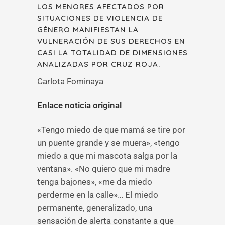
LOS MENORES AFECTADOS POR
SITUACIONES DE VIOLENCIA DE
GÉNERO MANIFIESTAN LA
VULNERACIÓN DE SUS DERECHOS EN
CASI LA TOTALIDAD DE DIMENSIONES
ANALIZADAS POR CRUZ ROJA.
Carlota Fominaya
Enlace noticia original
«Tengo miedo de que mamá se tire por
un puente grande y se muera», «tengo
miedo a que mi mascota salga por la
ventana». «No quiero que mi madre
tenga bajones», «me da miedo
perderme en la calle»… El miedo
permanente, generalizado, una
sensación de alerta constante a que