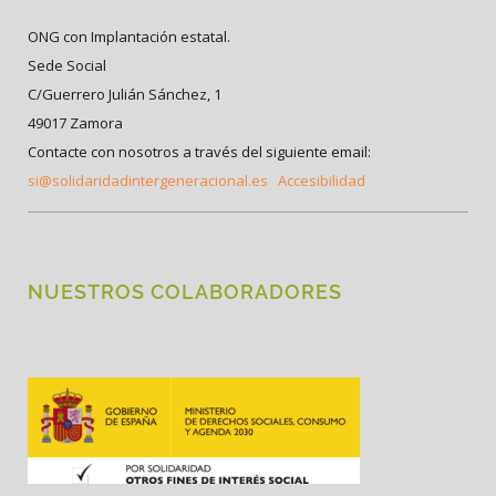
ONG con Implantación estatal.
Sede Social
C/Guerrero Julián Sánchez, 1
49017 Zamora
Contacte con nosotros a través del siguiente email:
si@solidaridadintergeneracional.es
Accesibilidad
NUESTROS COLABORADORES