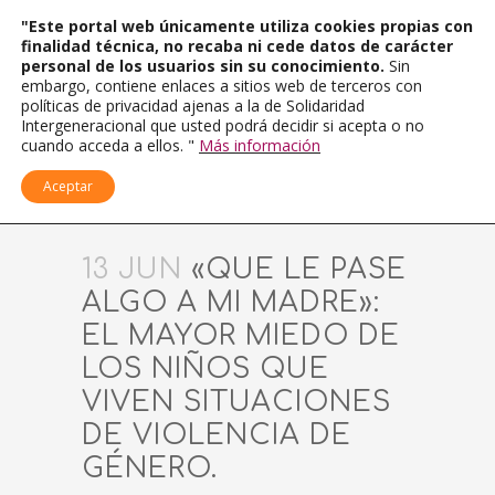
"Este portal web únicamente utiliza cookies propias con
finalidad técnica, no recaba ni cede datos de carácter
personal de los usuarios sin su conocimiento.
Sin
embargo, contiene enlaces a sitios web de terceros con
políticas de privacidad ajenas a la de Solidaridad
Intergeneracional que usted podrá decidir si acepta o no
cuando acceda a ellos. "
Más información
Aceptar
13 JUN
«QUE LE PASE
ALGO A MI MADRE»:
EL MAYOR MIEDO DE
LOS NIÑOS QUE
VIVEN SITUACIONES
DE VIOLENCIA DE
GÉNERO.