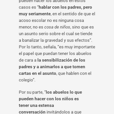
pueden hacer los abuelos en estos
casos es “
hablar con los padres, pero
muy seriamente
, en el sentido de que el
acoso escolar no es ninguna cosa
menor, no es
cosa de niños
, sino que es
un asunto serio sobre el cual se tiende
a banalizar la gravedad y sus efectos”.
Por lo tanto, señala, “es muy importante
el papel que puedan tener los abuelos
de cara a
la sensibilización de los
padres y a animarlos a que tomen
cartas en el asunto
, que hablen con el
colegio”.
Por su parte, “
los abuelos lo que
pueden hacer con los niños es
tener una extensa
conversación
invitándolos a que