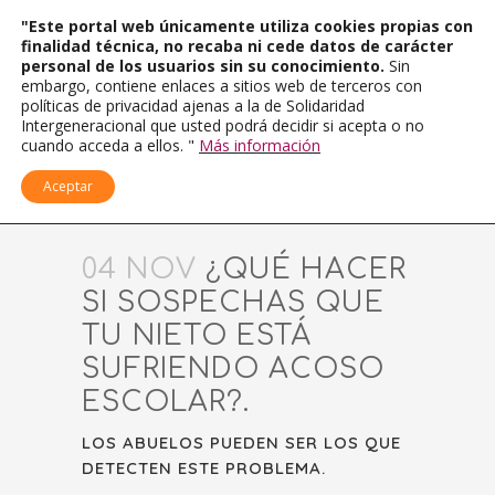
"Este portal web únicamente utiliza cookies propias con
finalidad técnica, no recaba ni cede datos de carácter
personal de los usuarios sin su conocimiento.
Sin
embargo, contiene enlaces a sitios web de terceros con
políticas de privacidad ajenas a la de Solidaridad
Intergeneracional que usted podrá decidir si acepta o no
cuando acceda a ellos. "
Más información
Aceptar
04 NOV
¿QUÉ HACER
SI SOSPECHAS QUE
TU NIETO ESTÁ
SUFRIENDO ACOSO
ESCOLAR?.
LOS ABUELOS PUEDEN SER LOS QUE
DETECTEN ESTE PROBLEMA.