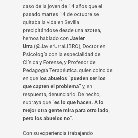
caso de la joven de 14 años que el
pasado martes 14 de octubre se
quitaba la vida en Sevilla
precipitándose desde una azotea,
hemos hablado con
Javier
Urra
(@JavierUrraLIBRO), Doctor en
Psicología con la especialidad de
Clínica y Forense, y Profesor de
Pedagogía Terapéutica, quien coincide
en que
los abuelos “pueden ser los
que capten el problema”
y, en
respuesta, denunciarlo. De hecho,
subraya que “
es lo que hacen. A lo
mejor otra gente mira para otro lado,
pero los abuelos no
“.
Con su experiencia trabajando