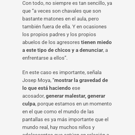
Con todo, no siempre es tan sencillo, ya
que “a veces son chavales que son
bastante matones en el aula, pero
también fuera de ella. Y en ocasiones
los propios padres y los propios
abuelos de los agresores
tienen miedo
a este tipo de chicos y a denunciar
, a
enfrentarse a ellos”.
En este caso es importante, señala
Josep Moya, “
mostrar la gravedad de
lo que está haciendo
ese
acosador,
generar malestar, generar
culpa
, porque estamos en un momento
en el que como el mundo de las
pantallas es ya más importante que el
mundo real, hay muchos niños y