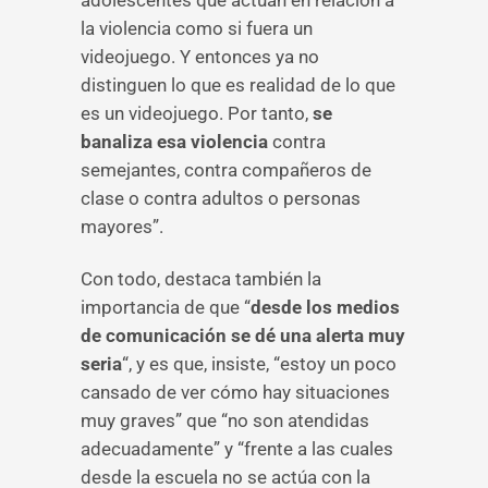
adolescentes que actúan en relación a
la violencia como si fuera un
videojuego. Y entonces ya no
distinguen lo que es realidad de lo que
es un videojuego. Por tanto,
se
banaliza esa violencia
contra
semejantes, contra compañeros de
clase o contra adultos o personas
mayores”.
Con todo, destaca también la
importancia de que “
desde los medios
de comunicación se dé una alerta muy
seria
“, y es que, insiste, “estoy un poco
cansado de ver cómo hay situaciones
muy graves” que “no son atendidas
adecuadamente” y “frente a las cuales
desde la escuela no se actúa con la