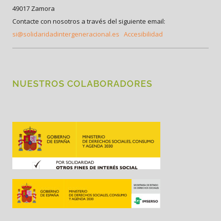
49017 Zamora
Contacte con nosotros a través del siguiente email:
si@solidaridadintergeneracional.es
Accesibilidad
NUESTROS COLABORADORES