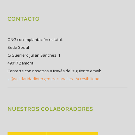
CONTACTO
ONG con Implantación estatal.
Sede Social
C/Guerrero Julián Sánchez, 1
49017 Zamora
Contacte con nosotros a través del siguiente email:
si@solidaridadintergeneracional.es
Accesibilidad
NUESTROS COLABORADORES