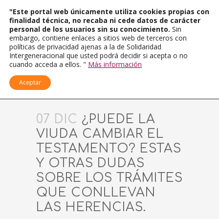
"Este portal web únicamente utiliza cookies propias con
finalidad técnica, no recaba ni cede datos de carácter
personal de los usuarios sin su conocimiento.
Sin
embargo, contiene enlaces a sitios web de terceros con
políticas de privacidad ajenas a la de Solidaridad
Intergeneracional que usted podrá decidir si acepta o no
cuando acceda a ellos. "
Más información
Aceptar
07 DIC
¿PUEDE LA
VIUDA CAMBIAR EL
TESTAMENTO? ESTAS
Y OTRAS DUDAS
SOBRE LOS TRÁMITES
QUE CONLLEVAN
LAS HERENCIAS.