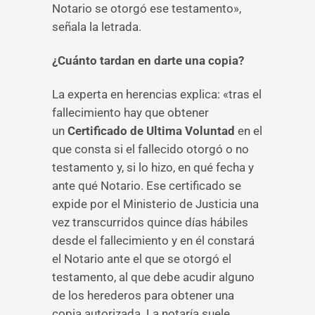
Notario se otorgó ese testamento»,
señala la letrada.
¿Cuánto tardan en darte una copia?
La experta en herencias explica: «tras el
fallecimiento hay que obtener
un
Certificado de Ultima Voluntad
en el
que consta si el fallecido otorgó o no
testamento y, si lo hizo, en qué fecha y
ante qué Notario. Ese certificado se
expide por el Ministerio de Justicia una
vez transcurridos quince días hábiles
desde el fallecimiento y en él constará
el Notario ante el que se otorgó el
testamento, al que debe acudir alguno
de los herederos para obtener una
copia autorizada. La notaría suele