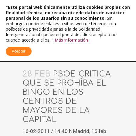
"Este portal web únicamente utiliza cookies propias con
finalidad técnica, no recaba ni cede datos de carácter
personal de los usuarios sin su conocimiento.
Sin
embargo, contiene enlaces a sitios web de terceros con
políticas de privacidad ajenas a la de Solidaridad
Intergeneracional que usted podrá decidir si acepta o no
cuando acceda a ellos. "
Más información
Aceptar
28 FEB
PSOE CRITICA
QUE SE PROHÍBA EL
BINGO EN LOS
CENTROS DE
MAYORES DE LA
CAPITAL
16-02-2011 / 14:40 h Madrid, 16 feb