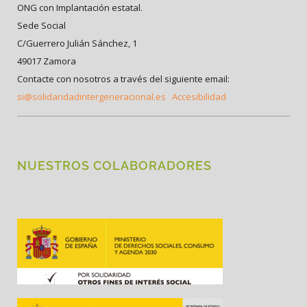
ONG con Implantación estatal.
Sede Social
C/Guerrero Julián Sánchez, 1
49017 Zamora
Contacte con nosotros a través del siguiente email:
si@solidaridadintergeneracional.es
Accesibilidad
NUESTROS COLABORADORES