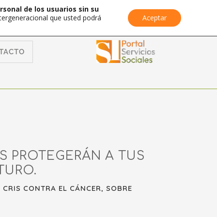
rsonal de los usuarios sin su
Intergeneracional que usted podrá
Aceptar
TACTO
S PROTEGERÁN A TUS
TURO.
 CRIS CONTRA EL CÁNCER, SOBRE