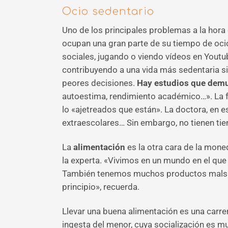
Ocio sedentario
Uno de los principales problemas a la hora
ocupan una gran parte de su tiempo de ocio
sociales, jugando o viendo vídeos en Youtub
contribuyendo a una vida más sedentaria si
peores decisiones.
Hay estudios que demue
autoestima, rendimiento académico…». La f
lo «ajetreados que están». La doctora, en e
extraescolares… Sin embargo, no tienen tie
La
alimentación
es la otra cara de la moned
la experta. «Vivimos en un mundo en el qu
También tenemos muchos productos malsano
principio», recuerda.
Llevar una buena alimentación es una carrer
ingesta del menor, cuya socialización es mu