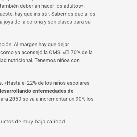
 también deberían hacer los adultos»,
este, hay que insistir. Sabemos que a los
a joya de la corona y son claves para su
ción. Al margen hay que dejar
, como ya aconsejó la OMS. «El 70% de la
dad nutricional. Tenemos niños con
jos. «Hasta el 22% de los niños escolares
 desarrollando enfermedades de
 para 2050 se va a incrementar un 90% los
ductos de muy baja calidad