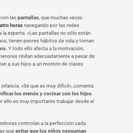
 con las
pantallas
, que muchas veces
atro horas
navegando por las redes
 la experta. «Las pantallas no sólo están
nos, tienen peores hábitos de vida y toman
os.
Y todo ello afecta a la motivación,
s menores rindan adecuadamente a pesar de
ntan a sus hijos a un montón de clases
 infancia. «Sé que es muy difícil», comenta
ficar los menús y cocinar con los hijos
.
ello es muy importante trabajar desde el
enitores controlan a la perfección cada
Hay que
evitar que los niños consuman