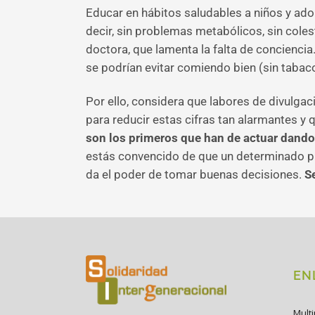
Educar en hábitos saludables a niños y ado
decir, sin problemas metabólicos, sin coles
doctora, que lamenta la falta de conciencia.
se podrían evitar comiendo bien (sin tabaco
Por ello, considera que labores de divulga
para reducir estas cifras tan alarmantes y 
son los primeros que han de actuar dand
estás convencido de que un determinado pro
da el poder de tomar buenas decisiones.
Se
EN
Mult