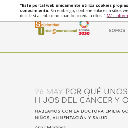
"Este portal web únicamente utiliza cookies propias 
conocimiento.
Sin embargo, contiene enlaces a sitios we
decidir si acepta o no cuando acceda a ellos. "
Más inform
SOMOS
26 MAY
POR QUÉ UNOS 
HIJOS DEL CÁNCER Y 
HABLAMOS CON LA DOCTORA EMILIA GÓ
NIÑOS, ALIMENTACIÓN Y SALUD.
Ana I Martínez