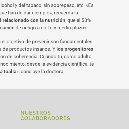
cohol y del tabaco, sin sobrepeso, etc. «Es
 que han de dar ejemplo», recuerda la
 relacionado con la nutrición
, que el 50%
tuación de riesgo a corto y medio plazo».
n el objetivo de prevenir son fundamentales
ía de productos insanos. Y
los progenitores
ión de coherencia. Cuando tú, como adulto,
cimiento, desde la evidencia científica, te
a toalla
», concluye la doctora.
NUESTROS
COLABORADORES