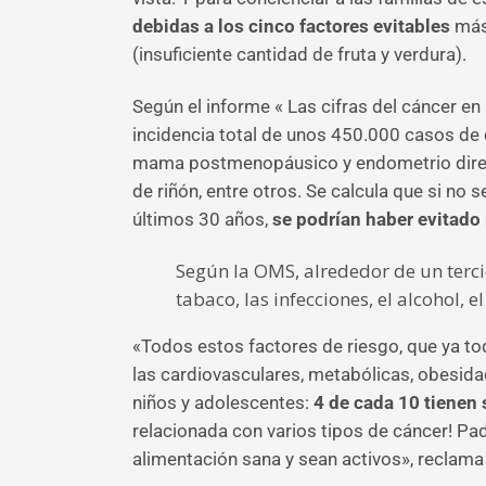
debidas a los cinco factores evitables
más 
(insuficiente cantidad de fruta y verdura).
Según el informe « Las cifras del cáncer en
incidencia total de unos 450.000 casos de
mama postmenopáusico y endometrio direct
de riñón, entre otros. Se calcula que si no
últimos 30 años,
se podrían haber evitado
Según la OMS, alrededor de un terci
tabaco, las infecciones, el alcohol,
«Todos estos factores de riesgo, que ya t
las cardiovasculares, metabólicas, obesid
niños y adolescentes:
4 de cada 10 tienen
relacionada con varios tipos de cáncer! Pad
alimentación sana y sean activos», reclama 