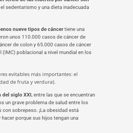
l, el sedentarismo y una dieta inadecuada
 menos nueve tipos de cáncer
tiene una
jeron unos 110.000 casos de cáncer de
ncer de colon y 65.000 casos de cáncer
 (IMC) poblacional a nivel mundial en los
res evitables más importantes: el
idad de fruta y verdura).
del siglo XXI
, entre las que se encuentran
s un grave problema de salud entre los
os con sobrepeso. ¡La obesidad está
y hacer porque sus hijos tengan una