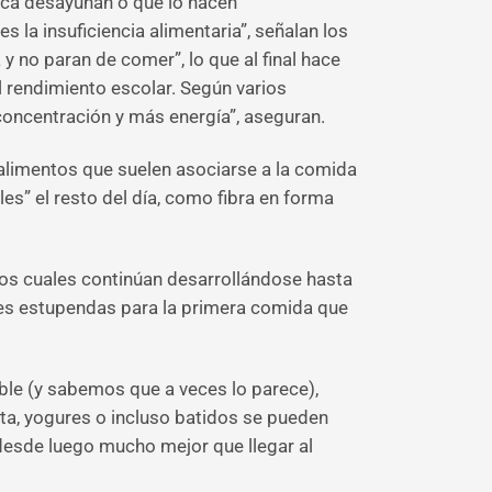
nca desayunan o que lo hacen
 la insuficiencia alimentaria”, señalan los
y no paran de comer”, lo que al final hace
 rendimiento escolar. Según varios
 concentración y más energía”, aseguran.
e alimentos que suelen asociarse a la comida
s” el resto del día, como fibra en forma
los cuales continúan desarrollándose hasta
ones estupendas para la primera comida que
ble (y sabemos que a veces lo parece),
ruta, yogures o incluso batidos se pueden
o desde luego mucho mejor que llegar al