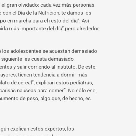
 el gran olvidado: cada vez más personas,
con el Día de la Nutrición, te damos los
o en marcha para el resto del día”. Así
mida más importante del día” pero alrededor
de los adolescentes se acuestan demasiado
a siguiente les cuesta demasiado
ntes y salir corriendo al instituto. De este
mayores, tienen tendencia a dormir más
ato de cereal”, explican estos pediatras,
causas nauseas para comer”. No sólo eso,
aumento de peso, algo que, de hecho, es
gún explican estos expertos, los