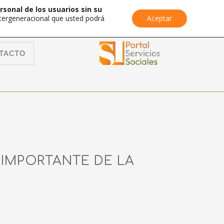
rsonal de los usuarios sin su
Intergeneracional que usted podrá
Aceptar
TACTO
IMPORTANTE DE LA