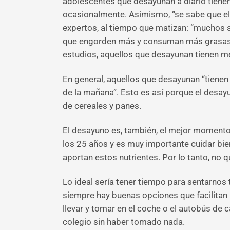
adolescentes que desayunan a diario tiene
ocasionalmente. Asimismo, “se sabe que el f
expertos, al tiempo que matizan: “muchos se
que engorden más y consuman más grasas sa
estudios, aquellos que desayunan tienen me
En general, aquellos que desayunan “tienen 
de la mañana”. Esto es así porque el desay
de cereales y panes.
El desayuno es, también, el mejor momento 
los 25 años y es muy importante cuidar bie
aportan estos nutrientes. Por lo tanto, no
Lo ideal sería tener tiempo para sentarnos
siempre hay buenas opciones que facilitan l
llevar y tomar en el coche o el autobús de c
colegio sin haber tomado nada.