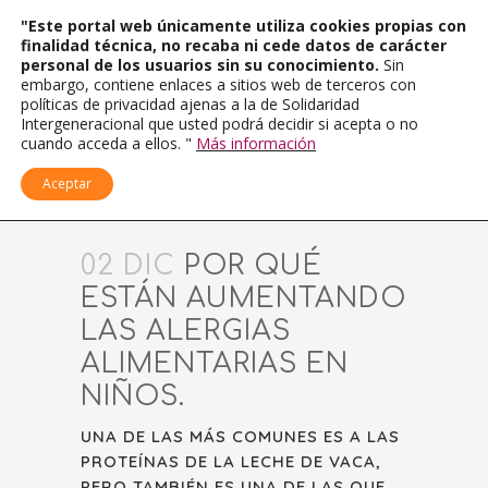
"Este portal web únicamente utiliza cookies propias con
finalidad técnica, no recaba ni cede datos de carácter
personal de los usuarios sin su conocimiento.
Sin
embargo, contiene enlaces a sitios web de terceros con
políticas de privacidad ajenas a la de Solidaridad
Intergeneracional que usted podrá decidir si acepta o no
cuando acceda a ellos. "
Más información
Aceptar
02 DIC
POR QUÉ
ESTÁN AUMENTANDO
LAS ALERGIAS
ALIMENTARIAS EN
NIÑOS.
UNA DE LAS MÁS COMUNES ES A LAS
PROTEÍNAS DE LA LECHE DE VACA,
PERO TAMBIÉN ES UNA DE LAS QUE