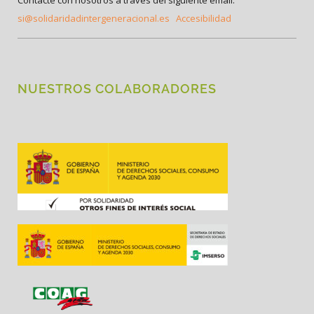
Contacte con nosotros a través del siguiente email:
si@solidaridadintergeneracional.es
Accesibilidad
NUESTROS COLABORADORES