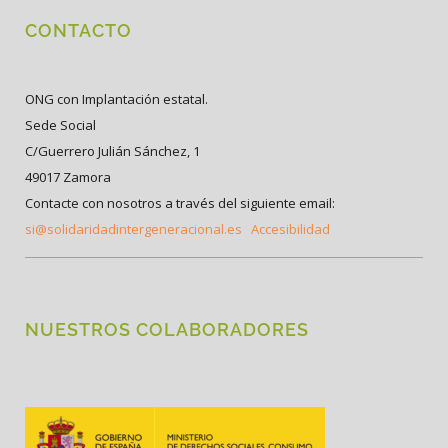
CONTACTO
ONG con Implantación estatal.
Sede Social
C/Guerrero Julián Sánchez, 1
49017 Zamora
Contacte con nosotros a través del siguiente email:
si@solidaridadintergeneracional.es
Accesibilidad
NUESTROS COLABORADORES