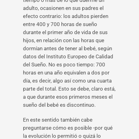
tiempo o más de lo que duerme un
adulto, ocasionen en sus padres el
efecto contrario: los adultos pierden
entre 400 y 700 horas de sueño
durante el primer año de vida de sus
hijos, en relación con las horas que
dormían antes de tener al bebé, según
datos del Instituto Europeo de Calidad
del Sueño. No es poco tiempo: 700
horas en una año equivalen a dos por
día, es decir, algo así como una cuarta
parte del total. Esto se debe, claro está,
a que durante esos primeros meses el
sueño del bebé es discontinuo.
En este sentido también cabe
preguntarse cómo es posible -por qué
la evolución lo permitió o quizá lo