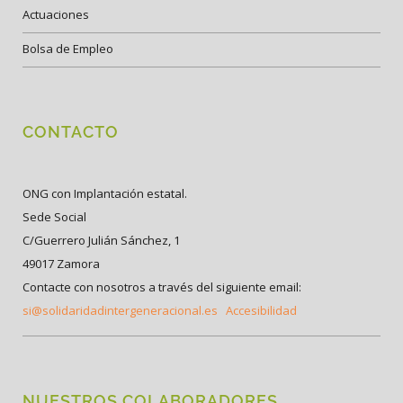
Actuaciones
Bolsa de Empleo
CONTACTO
ONG con Implantación estatal.
Sede Social
C/Guerrero Julián Sánchez, 1
49017 Zamora
Contacte con nosotros a través del siguiente email:
si@solidaridadintergeneracional.es
Accesibilidad
NUESTROS COLABORADORES