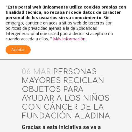
"Este portal web únicamente utiliza cookies propias con
finalidad técnica, no recaba ni cede datos de carácter
personal de los usuarios sin su conocimiento.
Sin
embargo, contiene enlaces a sitios web de terceros con
políticas de privacidad ajenas a la de Solidaridad
Intergeneracional que usted podrá decidir si acepta o no
cuando acceda a ellos. "
Más información
Aceptar
06 MAR
PERSONAS
MAYORES RECICLAN
OBJETOS PARA
AYUDAR A LOS NIÑOS
CON CÁNCER DE LA
FUNDACIÓN ALADINA
Gracias a esta iniciativa se va a