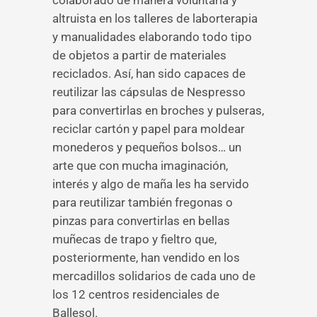
colaborado de manera voluntaria y
altruista en los talleres de laborterapia
y manualidades elaborando todo tipo
de objetos a partir de materiales
reciclados. Así, han sido capaces de
reutilizar las cápsulas de Nespresso
para convertirlas en broches y pulseras,
reciclar cartón y papel para moldear
monederos y pequeños bolsos… un
arte que con mucha imaginación,
interés y algo de maña les ha servido
para reutilizar también fregonas o
pinzas para convertirlas en bellas
muñecas de trapo y fieltro que,
posteriormente, han vendido en los
mercadillos solidarios de cada uno de
los 12 centros residenciales de
Ballesol.