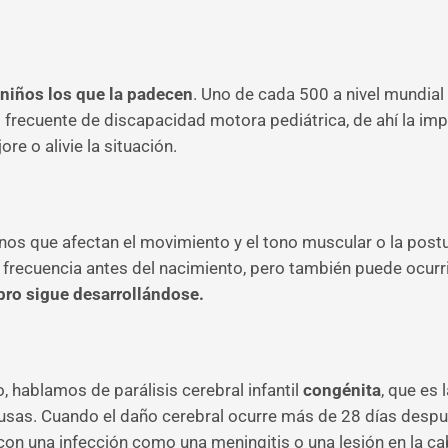
niños los que la padecen
. Uno de cada 500 a nivel mundia
más frecuente de discapacidad motora pediátrica, de ahí la 
e o alivie la situación.
rnos que afectan el movimiento y el tono muscular o la post
frecuencia antes del nacimiento, pero también puede ocurrir
bro sigue desarrollándose.
 hablamos de parálisis cerebral infantil
congénita
, que es 
as. Cuando el daño cerebral ocurre más de 28 días después
 con una infección como una meningitis o una lesión en la ca