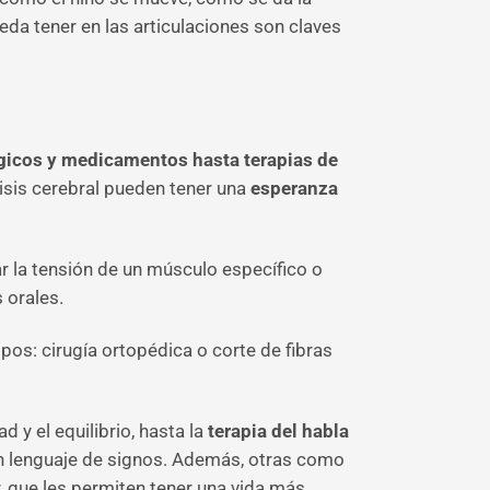
ueda tener en las articulaciones son claves
gicos y medicamentos hasta terapias de
lisis cerebral pueden tener una
esperanza
r la tensión de un músculo específico o
 orales.
pos: cirugía ortopédica o corte de fibras
d y el equilibrio, hasta la
terapia del habla
on lenguaje de signos. Además, otras como
r, que les permiten tener una vida más