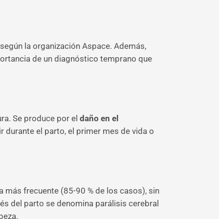
l según la organización Aspace. Además,
importancia de un diagnóstico temprano que
ura. Se produce por el
daño en el
 durante el parto, el primer mes de vida o
la más frecuente (85-90 % de los casos), sin
 del parto se denomina parálisis cerebral
beza.