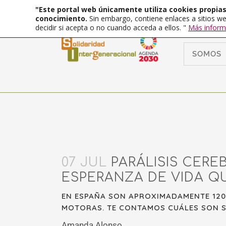
"Este portal web únicamente utiliza cookies propias 
conocimiento.
Sin embargo, contiene enlaces a sitios we
decidir si acepta o no cuando acceda a ellos. "
Más inform
SOMOS
07 JUL
PARÁLISIS CEREB
ESPERANZA DE VIDA Q
EN ESPAÑA SON APROXIMADAMENTE 120
MOTORAS. TE CONTAMOS CUÁLES SON SU
Amanda Alonso