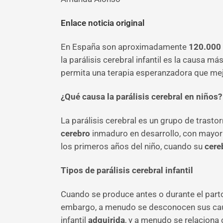
Enlace noticia original
En España son aproximadamente
120.000 
la parálisis cerebral infantil es la causa 
permita una terapia esperanzadora que mejor
¿Qué causa la parálisis cerebral en niños?
La parálisis cerebral es un grupo de trasto
cerebro
inmaduro en desarrollo, con mayor 
los primeros años del niño, cuando su
cere
Tipos de parálisis cerebral infantil
Cuando se produce antes o durante el parto,
embargo, a menudo se desconocen sus caus
infantil
adquirida
, y a menudo se relaciona