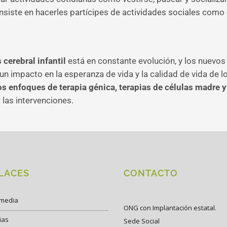
onsiste en hacerles partícipes de actividades sociales como
s cerebral infantil
está en constante evolución, y los nuevos 
n impacto en la esperanza de vida y la calidad de vida de 
s enfoques de terapia génica, terapias de células madre
 las intervenciones.
LACES
CONTACTO
imedia
ONG con Implantación estatal.
ias
Sede Social