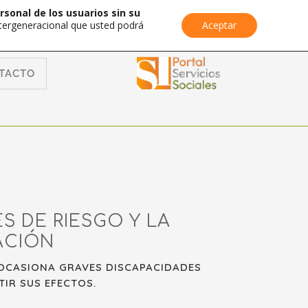
rsonal de los usuarios sin su
Intergeneracional que usted podrá
Aceptar
TACTO
S DE RIESGO Y LA
ACIÓN
 OCASIONA GRAVES DISCAPACIDADES
IR SUS EFECTOS.