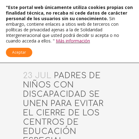
"Este portal web únicamente utiliza cookies propias con
finalidad técnica, no recaba ni cede datos de carácter
personal de los usuarios sin su conocimiento.
Sin
embargo, contiene enlaces a sitios web de terceros con
políticas de privacidad ajenas a la de Solidaridad
Intergeneracional que usted podrá decidir si acepta o no
cuando acceda a ellos. "
Más información
Aceptar
23 JUL
PADRES DE
NIÑOS CON
DISCAPACIDAD SE
UNEN PARA EVITAR
EL CIERRE DE LOS
CENTROS DE
EDUCACIÓN