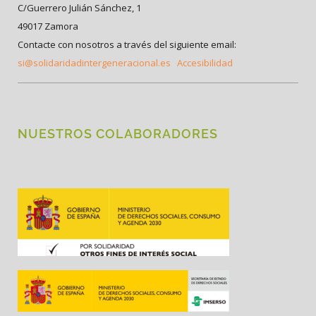
C/Guerrero Julián Sánchez, 1
49017 Zamora
Contacte con nosotros a través del siguiente email:
si@solidaridadintergeneracional.es
Accesibilidad
NUESTROS COLABORADORES