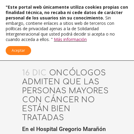
"Este portal web únicamente utiliza cookies propias con
finalidad técnica, no recaba ni cede datos de carácter
personal de los usuarios sin su conocimiento.
Sin
embargo, contiene enlaces a sitios web de terceros con
políticas de privacidad ajenas a la de Solidaridad
Intergeneracional que usted podrá decidir si acepta o no
cuando acceda a ellos. "
Más información
Aceptar
16 DIC
ONCÓLOGOS
ADMITEN QUE LAS
PERSONAS MAYORES
CON CÁNCER NO
ESTÁN BIEN
TRATADAS
En el Hospital Gregorio Marañón