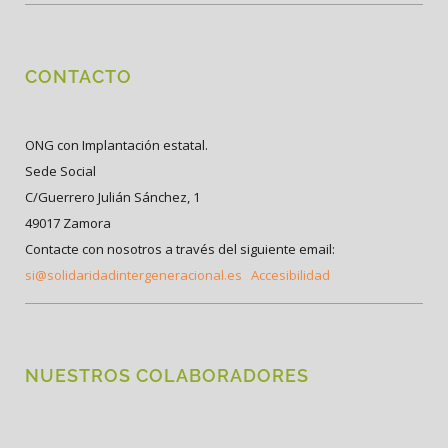
CONTACTO
ONG con Implantación estatal.
Sede Social
C/Guerrero Julián Sánchez, 1
49017 Zamora
Contacte con nosotros a través del siguiente email:
si@solidaridadintergeneracional.es
Accesibilidad
NUESTROS COLABORADORES