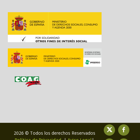
2026 © Todos los derechos Reservados
Política de Privacidad
|
Aviso Legal
|