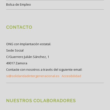
Bolsa de Empleo
CONTACTO
ONG con Implantación estatal.
Sede Social
C/Guerrero Julián Sánchez, 1
49017 Zamora
Contacte con nosotros a través del siguiente email:
si@solidaridadintergeneracional.es
Accesibilidad
NUESTROS COLABORADORES