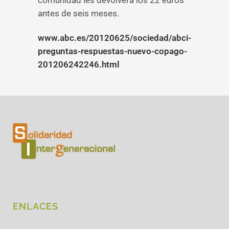
comunidad les devolverá los 22 euros
antes de seis meses.
www.abc.es/20120625/sociedad/abci-
preguntas-respuestas-nuevo-copago-
201206242246.html
ENLACES