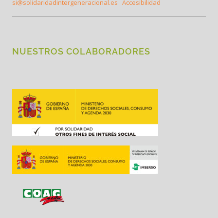
si@solidaridadintergeneracional.es
Accesibilidad
NUESTROS COLABORADORES