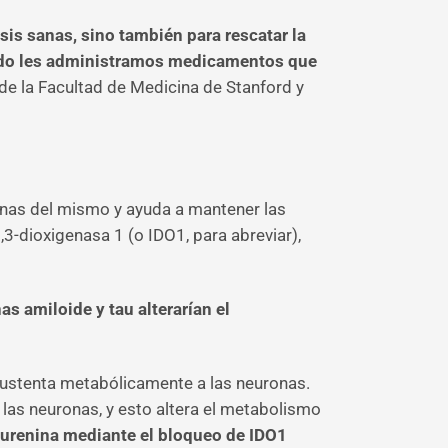
sis sanas, sino también para rescatar la
ando les administramos medicamentos que
de la Facultad de Medicina de Stanford y
uronas del mismo y ayuda a mantener las
3-dioxigenasa 1 (o IDO1, para abreviar),
s amiloide y tau alterarían el
 sustenta metabólicamente a las neuronas.
las neuronas, y esto altera el metabolismo
nurenina mediante el bloqueo de IDO1