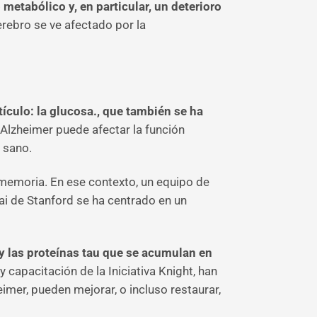
metabólico y, en particular, un deterioro
rebro se ve afectado por la
ículo: la glucosa., que también se ha
Alzheimer puede afectar la función
o sano.
a memoria. En ese contexto, un equipo de
sai de Stanford se ha centrado en un
 y las proteínas tau que se acumulan en
capacitación de la Iniciativa Knight, han
imer, pueden mejorar, o incluso restaurar,