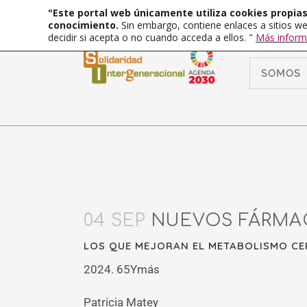
"Este portal web únicamente utiliza cookies propias 
conocimiento.
Sin embargo, contiene enlaces a sitios we
decidir si acepta o no cuando acceda a ellos. "
Más inform
SOMOS
04 SEP
NUEVOS FÁRMAC
LOS QUE MEJORAN EL METABOLISMO CE
2024. 65Ymás
Patricia Matey