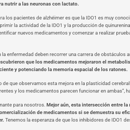
a nutrir a las neuronas con lactato.
ara los pacientes de alzhéimer es que la IDO1 es muy conoci
mir la actividad de la IDO1 y la producción de quinurenina. 
entificar nuevos medicamentos y comenzar a realizar prueba
n la enfermedad deben recorrer una carrera de obstáculos a
scubrieron que los medicamentos mejoraron el metabolis
iciente y potenciando la memoria espacial de los ratones.
de que observamos esta mejora en la plasticidad cerebral 
erentes y los medicamentos parecen funcionar en ambas”, 
onante para nosotros.
Mejor aún, esta intersección entre la 
 comercialización de medicamentos si se demuestra su efi
r.
Tenemos la esperanza de que los inhibidores de IDO1 de