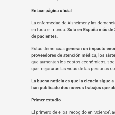
Enlace página oficial
La enfermedad de Alzheimer y las demencia
en todo el mundo.
Solo en España más de 3
de pacientes
.
Estas demencias
generan un impacto enorm
proveedores de atención médica, los sist
que aumentan los costos económicos, socia
que mejorarán las vidas de las personas c
La buena noticia es que la ciencia sigue a
han publicado dos nuevos trabajos que ab
Primer estudio
El primero de ellos, recogido en ‘Science’