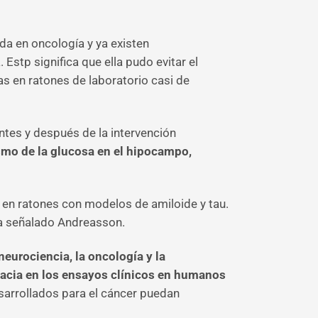
da en oncología y ya existen
Estp significa que ella pudo evitar el
s en ratones de laboratorio casi de
ntes y después de la intervención
mo de la glucosa en el hipocampo,
en ratones con modelos de amiloide y tau.
ha señalado Andreasson.
neurociencia, la oncología y la
cacia en los ensayos clínicos en humanos
sarrollados para el cáncer puedan