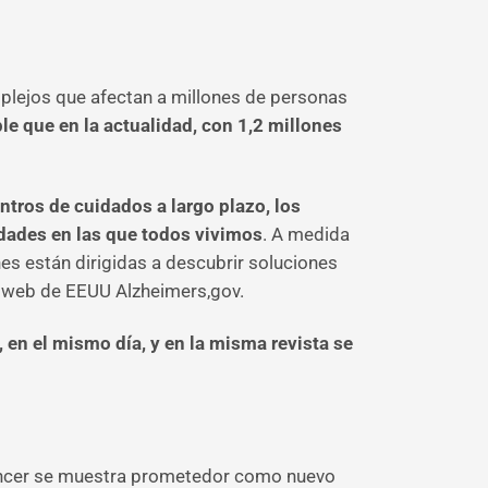
plejos que afectan a millones de personas
le que en la actualidad, con 1,2 millones
tros de cuidados a largo plazo, los
idades en las que todos vivimos
. A medida
s están dirigidas a descubrir soluciones
a web de EEUU Alzheimers,gov.
, en el mismo día, y en la misma revista se
l cáncer se muestra prometedor como nuevo