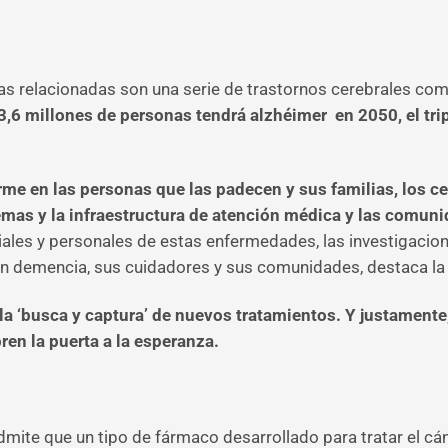
s relacionadas son una serie de trastornos cerebrales com
,6 millones de personas tendrá alzhéimer en 2050, el trip
e en las personas que las padecen y sus familias, los cen
emas y la infraestructura de atención médica y las comun
les y personales de estas enfermedades, las investigacione
on demencia, sus cuidadores y sus comunidades, destaca l
 la ‘busca y captura’ de nuevos tratamientos. Y justamente
ren la puerta a la esperanza.
, admite que un tipo de fármaco desarrollado para tratar e