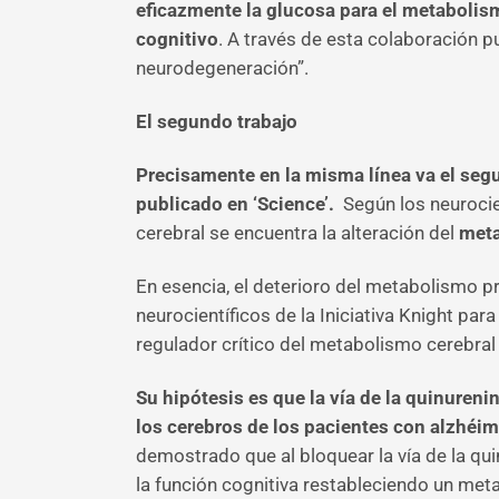
eficazmente la glucosa para el metabolism
cognitivo
. A través de esta colaboración 
neurodegeneración”.
El segundo trabajo
Precisamente en la misma línea va el se
publicado en ‘Science’.
Según los neurocie
cerebral se encuentra la alteración del
meta
En esencia, el deterioro del metabolismo pr
neurocientíficos de la Iniciativa Knight par
regulador crítico del metabolismo cerebral
Su hipótesis es que la vía de la quinuren
los cerebros de los pacientes con alzhéim
demostrado que al bloquear la vía de la qu
la función cognitiva restableciendo un met