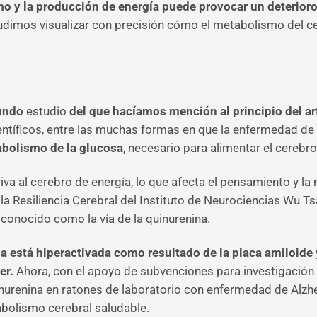
o y la producción de energía puede provocar un deterioro 
pudimos visualizar con precisión cómo el metabolismo del ce
gundo
estudio
del que hacíamos mención al principio del art
ntíficos, entre las muchas formas en que la enfermedad de 
bolismo de la glucosa
, necesario para alimentar el cerebr
iva al cerebro de energía, lo que afecta el pensamiento y l
a la Resiliencia Cerebral del Instituto de Neurociencias Wu T
 conocido como la vía de la quinurenina.
ina está hiperactivada como resultado de la placa amiloide
er.
Ahora, con el apoyo de subvenciones para investigación y 
inurenina en ratones de laboratorio con enfermedad de Alzhe
abolismo cerebral saludable.