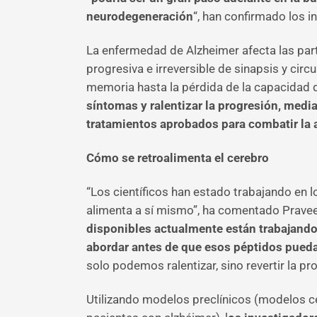
neurodegeneración
“, han confirmado los i
La enfermedad de Alzheimer afecta las part
progresiva e irreversible de sinapsis y ci
memoria hasta la pérdida de la capacidad 
síntomas y ralentizar la progresión, media
tratamientos aprobados para combatir la 
Cómo se retroalimenta el cerebro
“Los científicos han estado trabajando en 
alimenta a sí mismo”, ha comentado Praveen
disponibles actualmente están trabajand
abordar antes de que esos péptidos pued
solo podemos ralentizar, sino revertir la pr
Utilizando modelos preclínicos (modelos cel