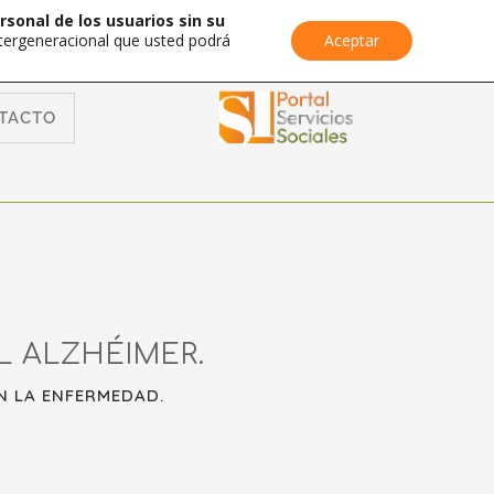
rsonal de los usuarios sin su
Intergeneracional que usted podrá
Aceptar
TACTO
 ALZHÉIMER.
N LA ENFERMEDAD.