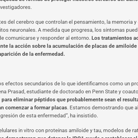
nvestigadores.
es del cerebro que controlan el pensamiento, la memoria y 
rcuitos neuronales. A medida que progresa, los síntomas pu
de comunicarse y responder al entorno.
Los tratamientos ac
nte la acción sobre la acumulación de placas de amiloide y
aparición de la enfermedad.
los efectos secundarios de lo que identificamos como un pr
a Prasad, estudiante de doctorado en Penn State y coautora
o para eliminar péptidos que probablemente sean el resu
an comenzar a formar placas
. Estamos demostrando que al
ogresión de esta enfermedad”, ha insistido.
ulares in vitro con proteínas amiloide y tau, modelos de rat