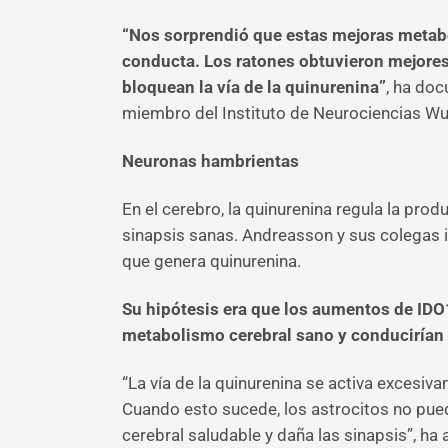
“Nos sorprendió que estas mejoras metaból
conducta. Los ratones obtuvieron mejore
bloquean la vía de la quinurenina”
, ha doc
miembro del Instituto de Neurociencias Wu
Neuronas hambrientas
En el cerebro, la quinurenina regula la pro
sinapsis sanas. Andreasson y sus colegas i
que genera quinurenina.
Su hipótesis era que los aumentos de IDO1
metabolismo cerebral sano y conducirían a
“La vía de la quinurenina se activa excesiv
Cuando esto sucede, los astrocitos no pued
cerebral saludable y daña las sinapsis”, h