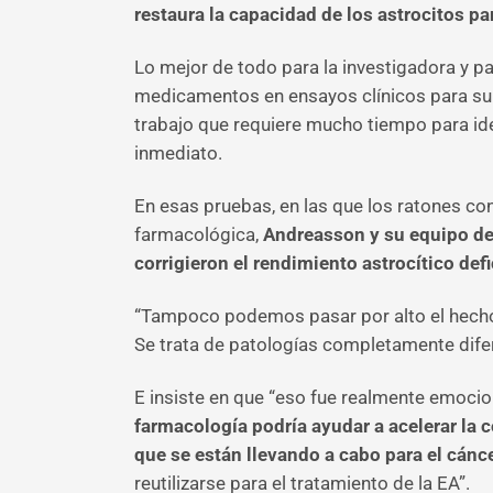
restaura la capacidad de los astrocitos par
Lo mejor de todo para la investigadora y p
medicamentos en ensayos clínicos para supri
trabajo que requiere mucho tiempo para id
inmediato.
En esas pruebas, en las que los ratones co
farmacológica,
Andreasson y su equipo de
corrigieron el rendimiento astrocítico def
“Tampoco podemos pasar por alto el hecho 
Se trata de patologías completamente dif
E insiste en que “eso fue realmente emoci
farmacología podría ayudar a acelerar la
que se están llevando a cabo para el cánce
reutilizarse para el tratamiento de la EA”.