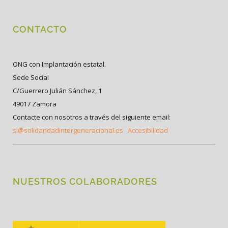
CONTACTO
ONG con Implantación estatal.
Sede Social
C/Guerrero Julián Sánchez, 1
49017 Zamora
Contacte con nosotros a través del siguiente email:
si@solidaridadintergeneracional.es
Accesibilidad
NUESTROS COLABORADORES