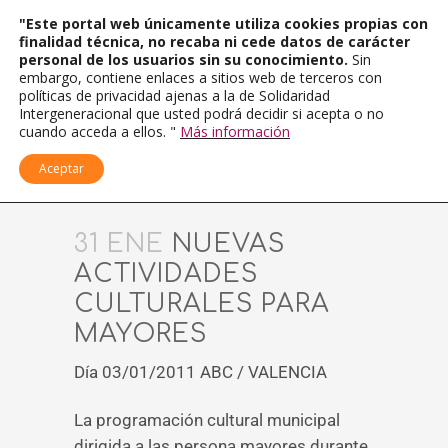
"Este portal web únicamente utiliza cookies propias con
finalidad técnica, no recaba ni cede datos de carácter
personal de los usuarios sin su conocimiento.
Sin
embargo, contiene enlaces a sitios web de terceros con
políticas de privacidad ajenas a la de Solidaridad
Intergeneracional que usted podrá decidir si acepta o no
cuando acceda a ellos. "
Más información
Aceptar
31 ENE
NUEVAS
ACTIVIDADES
CULTURALES PARA
MAYORES
Día 03/01/2011 ABC / VALENCIA
La programación cultural municipal
dirigida a las persona mayores durante