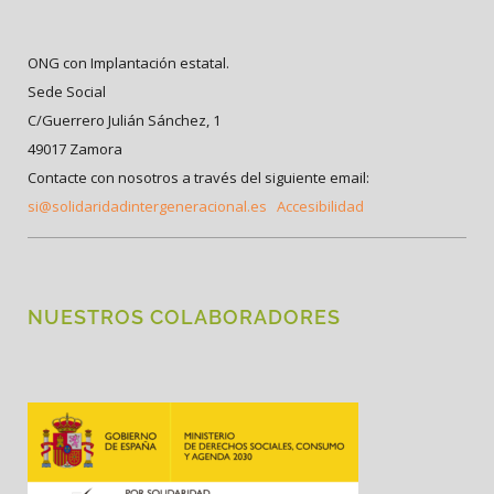
ONG con Implantación estatal.
Sede Social
C/Guerrero Julián Sánchez, 1
49017 Zamora
Contacte con nosotros a través del siguiente email:
si@solidaridadintergeneracional.es
Accesibilidad
NUESTROS COLABORADORES