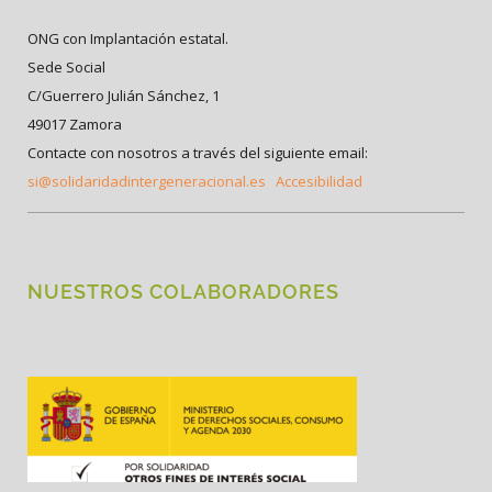
ONG con Implantación estatal.
Sede Social
C/Guerrero Julián Sánchez, 1
49017 Zamora
Contacte con nosotros a través del siguiente email:
si@solidaridadintergeneracional.es
Accesibilidad
NUESTROS COLABORADORES