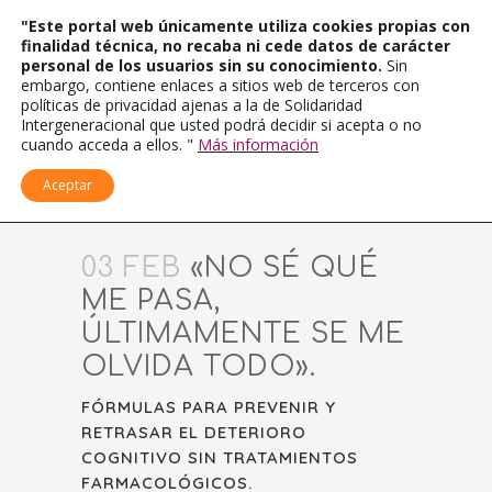
"Este portal web únicamente utiliza cookies propias con
finalidad técnica, no recaba ni cede datos de carácter
personal de los usuarios sin su conocimiento.
Sin
embargo, contiene enlaces a sitios web de terceros con
políticas de privacidad ajenas a la de Solidaridad
Intergeneracional que usted podrá decidir si acepta o no
cuando acceda a ellos. "
Más información
Aceptar
03 FEB
«NO SÉ QUÉ
ME PASA,
ÚLTIMAMENTE SE ME
OLVIDA TODO».
FÓRMULAS PARA PREVENIR Y
RETRASAR EL DETERIORO
COGNITIVO SIN TRATAMIENTOS
FARMACOLÓGICOS.