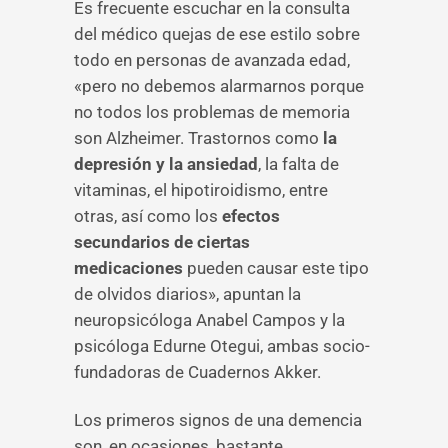
Es frecuente escuchar en la consulta
del médico quejas de ese estilo sobre
todo en personas de avanzada edad,
«pero no debemos alarmarnos porque
no todos los problemas de memoria
son Alzheimer. Trastornos como
la
depresión y la ansiedad
, la falta de
vitaminas, el hipotiroidismo, entre
otras, así como los
efectos
secundarios de ciertas
medicaciones
pueden causar este tipo
de olvidos diarios», apuntan la
neuropsicóloga Anabel Campos y la
psicóloga Edurne Otegui, ambas socio-
fundadoras de Cuadernos Akker.
Los primeros signos de una demencia
son, en ocasiones, bastante