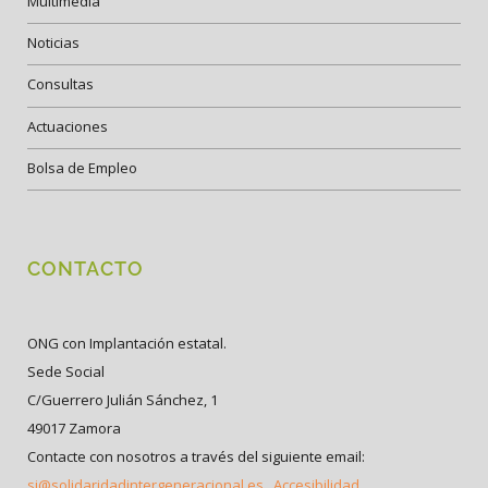
Multimedia
Noticias
Consultas
Actuaciones
Bolsa de Empleo
CONTACTO
ONG con Implantación estatal.
Sede Social
C/Guerrero Julián Sánchez, 1
49017 Zamora
Contacte con nosotros a través del siguiente email:
si@solidaridadintergeneracional.es
Accesibilidad