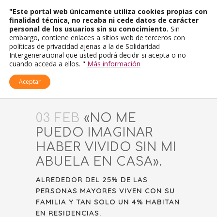
"Este portal web únicamente utiliza cookies propias con
finalidad técnica, no recaba ni cede datos de carácter
personal de los usuarios sin su conocimiento.
Sin
embargo, contiene enlaces a sitios web de terceros con
políticas de privacidad ajenas a la de Solidaridad
Intergeneracional que usted podrá decidir si acepta o no
cuando acceda a ellos. "
Más información
Aceptar
03 FEB
«NO ME
PUEDO IMAGINAR
HABER VIVIDO SIN MI
ABUELA EN CASA».
ALREDEDOR DEL 25% DE LAS
PERSONAS MAYORES VIVEN CON SU
FAMILIA Y TAN SOLO UN 4% HABITAN
EN RESIDENCIAS.