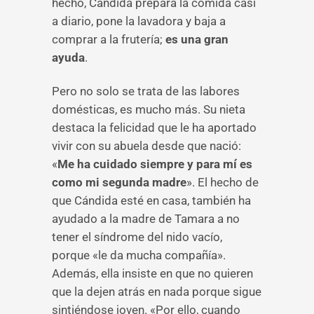
hecho, Cándida prepara la comida casi
a diario, pone la lavadora y baja a
comprar a la frutería;
es una gran
ayuda
.
Pero no solo se trata de las labores
domésticas, es mucho más. Su nieta
destaca la felicidad que le ha aportado
vivir con su abuela desde que nació:
«
Me ha cuidado siempre y para mí es
como mi segunda madre
». El hecho de
que Cándida esté en casa, también ha
ayudado a la madre de Tamara a no
tener el síndrome del nido vacío,
porque «le da mucha compañía».
Además, ella insiste en que no quieren
que la dejen atrás en nada porque sigue
sintiéndose joven. «Por ello, cuando