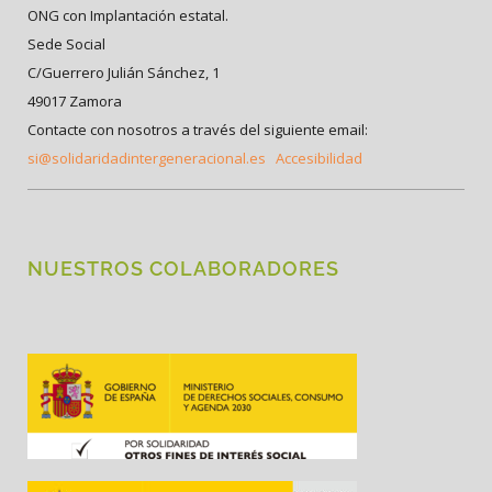
ONG con Implantación estatal.
Sede Social
C/Guerrero Julián Sánchez, 1
49017 Zamora
Contacte con nosotros a través del siguiente email:
si@solidaridadintergeneracional.es
Accesibilidad
NUESTROS COLABORADORES