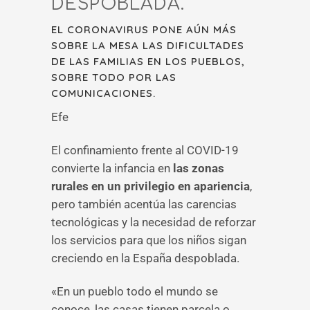
DESPOBLADA.
EL CORONAVIRUS PONE AÚN MÁS
SOBRE LA MESA LAS DIFICULTADES
DE LAS FAMILIAS EN LOS PUEBLOS,
SOBRE TODO POR LAS
COMUNICACIONES.
Efe
El confinamiento frente al COVID-19
convierte la infancia en
las zonas
rurales en un privilegio en apariencia
,
pero también acentúa las carencias
tecnológicas y la necesidad de reforzar
los servicios para que los niños sigan
creciendo en la España despoblada.
«En un pueblo todo el mundo se
conoce, las casas tienen parcela o