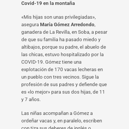
Covid-19 en la montaña
«Mis hijas son unas privilegiadas»,
asegura
María Gómez Arredondo
,
ganadera de La Revilla, en Soba, a pesar
de que su familia ha pasado miedo y
altibajos, porque su padre, el abuelo de
las chicas, estuvo hospitalizado por la
COVID-19. Gómez tiene una
explotación de 170 vacas lecheras en
un pueblo con tres vecinos. Sigue la
profesión de sus padres y defiende que
es «lo mejor» para sus dos hijas, de 11
y 7 años.
Las niñas acompañan a Gómez a
ordeñar vacas y, en paralelo, escriben
con tiza sus deberes de inglés o