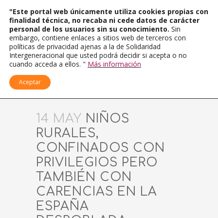
"Este portal web únicamente utiliza cookies propias con
finalidad técnica, no recaba ni cede datos de carácter
personal de los usuarios sin su conocimiento.
Sin
embargo, contiene enlaces a sitios web de terceros con
políticas de privacidad ajenas a la de Solidaridad
Intergeneracional que usted podrá decidir si acepta o no
cuando acceda a ellos. "
Más información
Aceptar
14 MAY
NIÑOS
RURALES,
CONFINADOS CON
PRIVILEGIOS PERO
TAMBIÉN CON
CARENCIAS EN LA
ESPAÑA