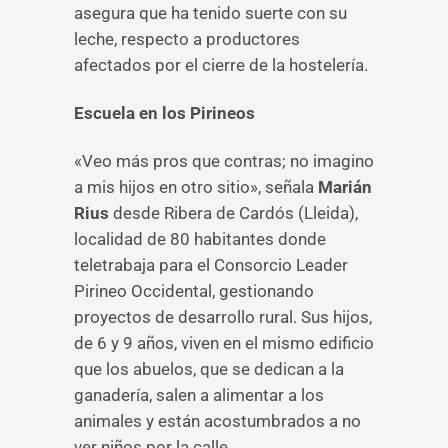
asegura que ha tenido suerte con su
leche, respecto a productores
afectados por el cierre de la hostelería.
Escuela en los Pirineos
«Veo más pros que contras; no imagino
a mis hijos en otro sitio», señala
Marián
Rius
desde Ribera de Cardós (Lleida),
localidad de 80 habitantes donde
teletrabaja para el Consorcio Leader
Pirineo Occidental, gestionando
proyectos de desarrollo rural. Sus hijos,
de 6 y 9 años, viven en el mismo edificio
que los abuelos, que se dedican a la
ganadería, salen a alimentar a los
animales y están acostumbrados a no
ver niños por la calle.