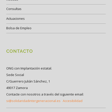
Consultas
Actuaciones
Bolsa de Empleo
CONTACTO
ONG con Implantación estatal.
Sede Social
C/Guerrero Julián Sánchez, 1
49017 Zamora
Contacte con nosotros a través del siguiente email:
si@solidaridadintergeneracional.es
Accesibilidad