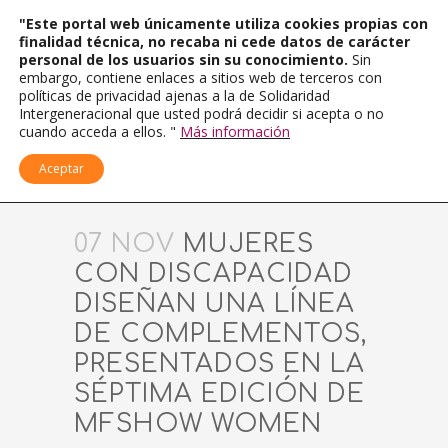
"Este portal web únicamente utiliza cookies propias con
finalidad técnica, no recaba ni cede datos de carácter
personal de los usuarios sin su conocimiento.
Sin
embargo, contiene enlaces a sitios web de terceros con
políticas de privacidad ajenas a la de Solidaridad
Intergeneracional que usted podrá decidir si acepta o no
cuando acceda a ellos. "
Más información
Aceptar
07 NOV
MUJERES
CON DISCAPACIDAD
DISEÑAN UNA LÍNEA
DE COMPLEMENTOS,
PRESENTADOS EN LA
SÉPTIMA EDICIÓN DE
MFSHOW WOMEN