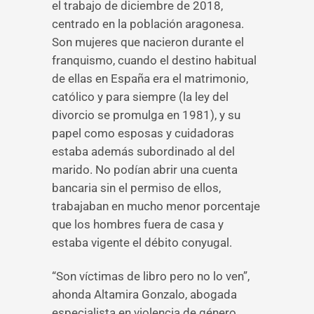
el trabajo de diciembre de 2018,
centrado en la población aragonesa.
Son mujeres que nacieron durante el
franquismo, cuando el destino habitual
de ellas en España era el matrimonio,
católico y para siempre (la ley del
divorcio se promulga en 1981), y su
papel como esposas y cuidadoras
estaba además subordinado al del
marido. No podían abrir una cuenta
bancaria sin el permiso de ellos,
trabajaban en mucho menor porcentaje
que los hombres fuera de casa y
estaba vigente el débito conyugal.
“Son víctimas de libro pero no lo ven”,
ahonda Altamira Gonzalo, abogada
especialista en violencia de género.