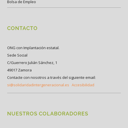
Bolsa de Empleo
CONTACTO
ONG con Implantación estatal.
Sede Social
C/Guerrero Julián Sánchez, 1
49017 Zamora
Contacte con nosotros a través del siguiente email:
si@solidaridadintergeneracional.es
Accesibilidad
NUESTROS COLABORADORES