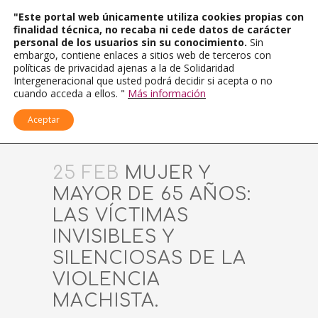
"Este portal web únicamente utiliza cookies propias con
finalidad técnica, no recaba ni cede datos de carácter
personal de los usuarios sin su conocimiento.
Sin
embargo, contiene enlaces a sitios web de terceros con
políticas de privacidad ajenas a la de Solidaridad
Intergeneracional que usted podrá decidir si acepta o no
cuando acceda a ellos. "
Más información
Aceptar
25 FEB
MUJER Y
MAYOR DE 65 AÑOS:
LAS VÍCTIMAS
INVISIBLES Y
SILENCIOSAS DE LA
VIOLENCIA
MACHISTA.