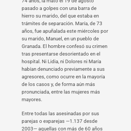
74 años, la mató el 19 de agosto
pasado a golpes con una barra de
hierro su marido, del que estaba en
trámites de separación. María, de 73
años, fue apuñalada este miércoles por
su marido, Manuel, en un pueblo de
Granada. El hombre confesó su crimen
tras presentarse desorientado en el
hospital. Ni Lidia, ni Dolores ni María
habían denunciado previamente a sus
agresores, como ocurre en la mayoría
de los casos y, de forma aún más
pronunciada, entre las mujeres más
mayores.
Entre todas las asesinadas por sus
parejas o exparejas —1.137 desde
2003— aquellas con más de 60 años