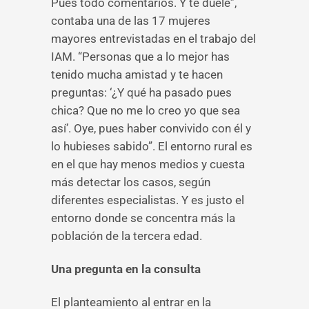
Pues todo comentarios. Y te duele”,
contaba una de las 17 mujeres
mayores entrevistadas en el trabajo del
IAM. “Personas que a lo mejor has
tenido mucha amistad y te hacen
preguntas: ‘¿Y qué ha pasado pues
chica? Que no me lo creo yo que sea
así’. Oye, pues haber convivido con él y
lo hubieses sabido”. El entorno rural es
en el que hay menos medios y cuesta
más detectar los casos, según
diferentes especialistas. Y es justo el
entorno donde se concentra más la
población de la tercera edad.
Una pregunta en la consulta
El planteamiento al entrar en la