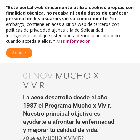
"Este portal web únicamente utiliza cookies propias con
finalidad técnica, no recaba ni cede datos de carácter
personal de los usuarios sin su conocimiento.
Sin
embargo, contiene enlaces a sitios web de terceros con
políticas de privacidad ajenas a la de Solidaridad
Intergeneracional que usted podrá decidir si acepta o no
cuando acceda a ellos. "
Más información
Aceptar
01 NOV
MUCHO X
VIVIR
La aecc desarrolla desde el año
1987 el Programa Mucho x Vivir.
Nuestro principal objetivo es
ayudarte a afrontar la enfermedad
y mejorar tu calidad de vida.
¿Qué es MUCHO X VIVIR?