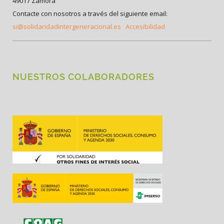
49017 Zamora
Contacte con nosotros a través del siguiente email:
si@solidaridadintergeneracional.es
Accesibilidad
NUESTROS COLABORADORES