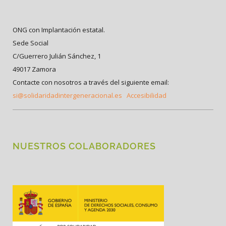
ONG con Implantación estatal.
Sede Social
C/Guerrero Julián Sánchez, 1
49017 Zamora
Contacte con nosotros a través del siguiente email:
si@solidaridadintergeneracional.es
Accesibilidad
NUESTROS COLABORADORES