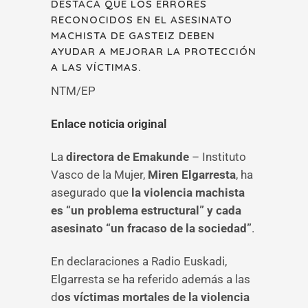
DESTACA QUE LOS ERRORES
RECONOCIDOS EN EL ASESINATO
MACHISTA DE GASTEIZ DEBEN
AYUDAR A MEJORAR LA PROTECCIÓN
A LAS VÍCTIMAS.
NTM/EP
Enlace noticia original
La
directora de Emakunde
– Instituto
Vasco de la Mujer,
Miren Elgarresta
, ha
asegurado que
la violencia machista
es “un problema estructural” y cada
asesinato “un fracaso de la sociedad”
.
En declaraciones a Radio Euskadi,
Elgarresta se ha referido además a las
d
os víctimas mortales de la violencia