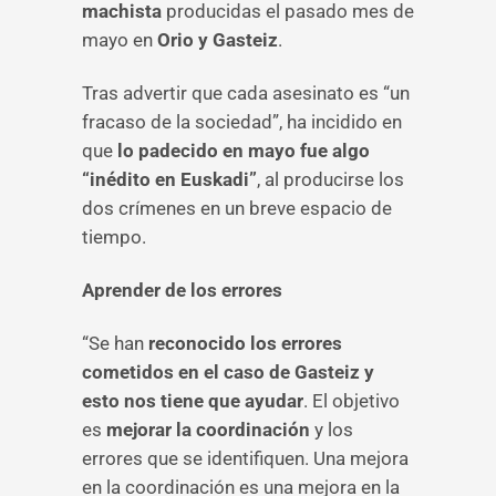
machista
producidas el pasado mes de
mayo en
Orio y Gasteiz
.
Tras advertir que cada asesinato es “un
fracaso de la sociedad”, ha incidido en
que
lo padecido en mayo fue algo
“inédito en Euskadi”
, al producirse los
dos crímenes en un breve espacio de
tiempo.
Aprender de los errores
“Se han
reconocido los errores
cometidos en el caso de Gasteiz y
esto nos tiene que ayudar
. El objetivo
es
mejorar la coordinación
y los
errores que se identifiquen. Una mejora
en la coordinación es una mejora en la