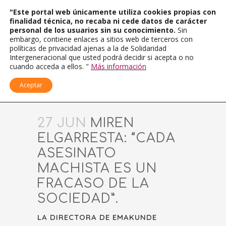
"Este portal web únicamente utiliza cookies propias con
finalidad técnica, no recaba ni cede datos de carácter
personal de los usuarios sin su conocimiento.
Sin
embargo, contiene enlaces a sitios web de terceros con
políticas de privacidad ajenas a la de Solidaridad
Intergeneracional que usted podrá decidir si acepta o no
cuando acceda a ellos. "
Más información
Aceptar
27 JUN
MIREN
ELGARRESTA: “CADA
ASESINATO
MACHISTA ES UN
FRACASO DE LA
SOCIEDAD”.
LA DIRECTORA DE EMAKUNDE