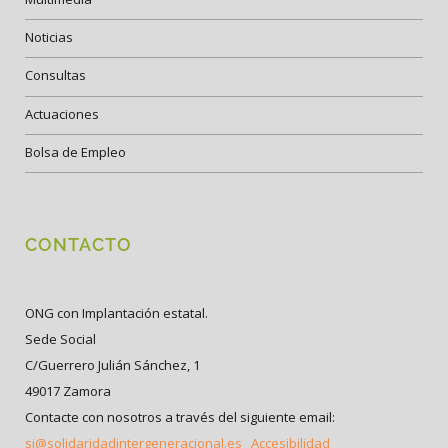
Noticias
Consultas
Actuaciones
Bolsa de Empleo
CONTACTO
ONG con Implantación estatal.
Sede Social
C/Guerrero Julián Sánchez, 1
49017 Zamora
Contacte con nosotros a través del siguiente email:
si@solidaridadintergeneracional.es
Accesibilidad