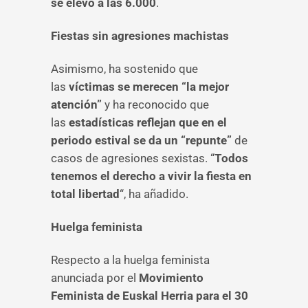
se elevó a las 6.000
.
Fiestas sin agresiones machistas
Asimismo, ha sostenido que
las
víctimas se merecen “la mejor
atención”
y ha reconocido que
las
estadísticas reflejan que en el
periodo estival se da un “repunte”
de
casos de agresiones sexistas. “
Todos
tenemos el derecho a vivir la fiesta en
total libertad
“, ha añadido.
Huelga feminista
Respecto a la huelga feminista
anunciada por el
Movimiento
Feminista de Euskal Herria para el 30