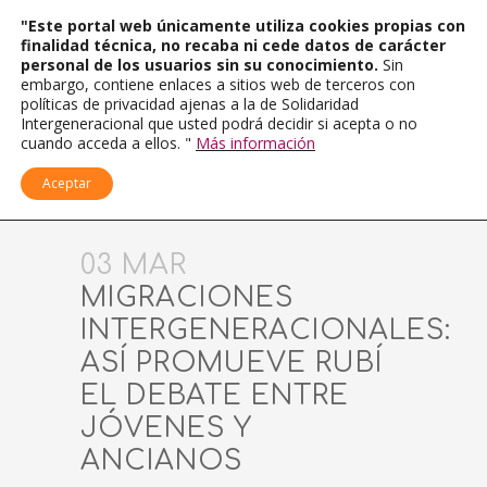
"Este portal web únicamente utiliza cookies propias con
finalidad técnica, no recaba ni cede datos de carácter
personal de los usuarios sin su conocimiento.
Sin
embargo, contiene enlaces a sitios web de terceros con
políticas de privacidad ajenas a la de Solidaridad
Intergeneracional que usted podrá decidir si acepta o no
cuando acceda a ellos. "
Más información
Aceptar
03 MAR
MIGRACIONES
INTERGENERACIONALES:
ASÍ PROMUEVE RUBÍ
EL DEBATE ENTRE
JÓVENES Y
ANCIANOS