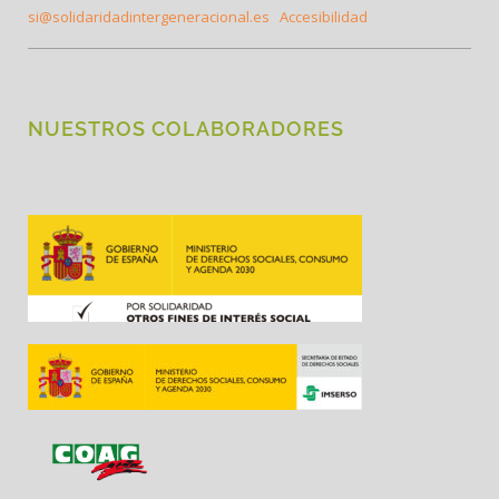
si@solidaridadintergeneracional.es
Accesibilidad
NUESTROS COLABORADORES