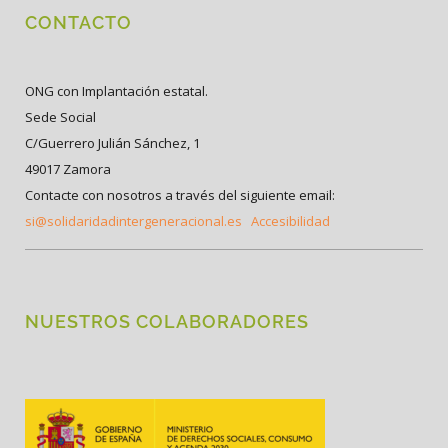
CONTACTO
ONG con Implantación estatal.
Sede Social
C/Guerrero Julián Sánchez, 1
49017 Zamora
Contacte con nosotros a través del siguiente email:
si@solidaridadintergeneracional.es
Accesibilidad
NUESTROS COLABORADORES