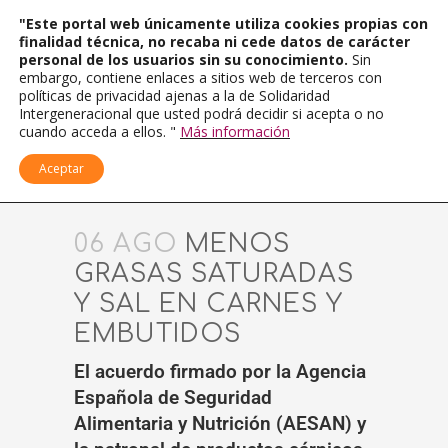
"Este portal web únicamente utiliza cookies propias con
finalidad técnica, no recaba ni cede datos de carácter
personal de los usuarios sin su conocimiento.
Sin
embargo, contiene enlaces a sitios web de terceros con
políticas de privacidad ajenas a la de Solidaridad
Intergeneracional que usted podrá decidir si acepta o no
cuando acceda a ellos. "
Más información
Aceptar
06 AGO
MENOS
GRASAS SATURADAS
Y SAL EN CARNES Y
EMBUTIDOS
El acuerdo firmado por la Agencia
Española de Seguridad
Alimentaria y Nutrición (AESAN) y