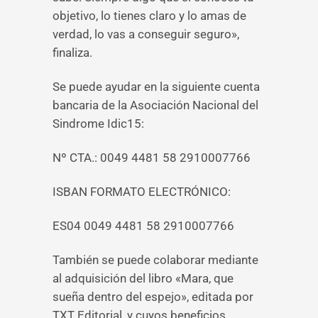
objetivo, lo tienes claro y lo amas de
verdad, lo vas a conseguir seguro»,
finaliza.
Se puede ayudar en la siguiente cuenta
bancaria de la Asociación Nacional del
Sindrome Idic15:
Nº CTA.: 0049 4481 58 2910007766
ISBAN FORMATO ELECTRÓNICO:
ES04 0049 4481 58 2910007766
También se puede colaborar mediante
al adquisición del libro «Mara, que
sueña dentro del espejo», editada por
TXT Editorial, y cuyos beneficios