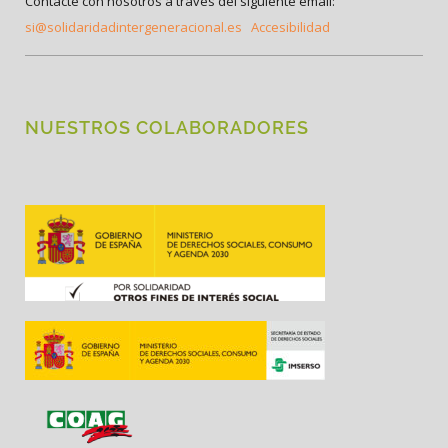
Contacte con nosotros a través del siguiente email:
si@solidaridadintergeneracional.es
Accesibilidad
NUESTROS COLABORADORES