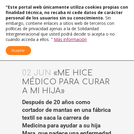
"Este portal web únicamente utiliza cookies propias con
finalidad técnica, no recaba ni cede datos de carácter
personal de los usuarios sin su conocimiento.
Sin
embargo, contiene enlaces a sitios web de terceros con
políticas de privacidad ajenas a la de Solidaridad
Intergeneracional que usted podrá decidir si acepta o no
cuando acceda a ellos. "
Más información
Aceptar
02 JUN
«ME HICE
MÉDICO PARA CURAR
A MI HIJA»
Después de 20 años como
cortador de mantas en una fábrica
textil se saca la carrera de
Medicina para ayudar a su hija
Mara, que padece una enfermedad