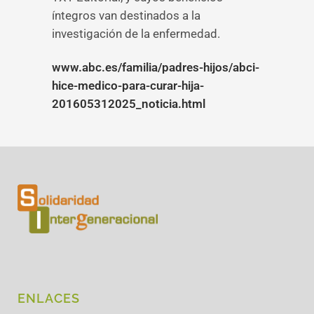
íntegros van destinados a la
investigación de la enfermedad.
www.abc.es/familia/padres-hijos/abci-
hice-medico-para-curar-hija-
201605312025_noticia.html
ENLACES