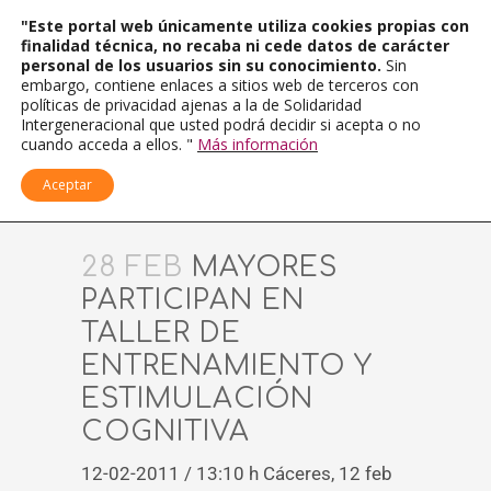
"Este portal web únicamente utiliza cookies propias con
finalidad técnica, no recaba ni cede datos de carácter
personal de los usuarios sin su conocimiento.
Sin
embargo, contiene enlaces a sitios web de terceros con
políticas de privacidad ajenas a la de Solidaridad
Intergeneracional que usted podrá decidir si acepta o no
cuando acceda a ellos. "
Más información
Aceptar
28 FEB
MAYORES
PARTICIPAN EN
TALLER DE
ENTRENAMIENTO Y
ESTIMULACIÓN
COGNITIVA
12-02-2011 / 13:10 h Cáceres, 12 feb