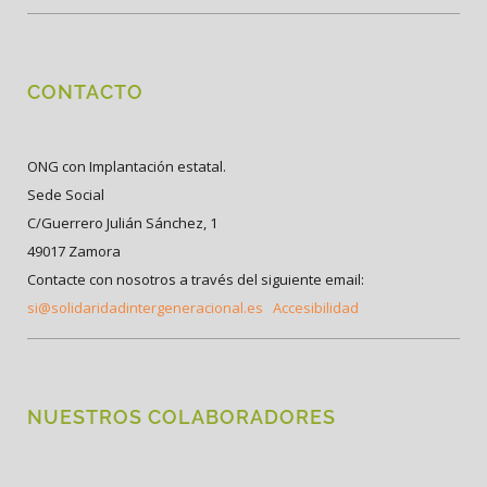
CONTACTO
ONG con Implantación estatal.
Sede Social
C/Guerrero Julián Sánchez, 1
49017 Zamora
Contacte con nosotros a través del siguiente email:
si@solidaridadintergeneracional.es
Accesibilidad
NUESTROS COLABORADORES