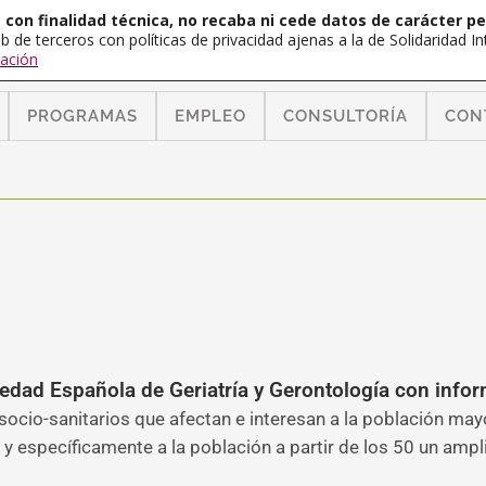
con finalidad técnica, no recaba ni cede datos de carácter pe
b de terceros con políticas de privacidad ajenas a la de Solidaridad 
ación
PROGRAMAS
EMPLEO
CONSULTORÍA
CON
edad Española de Geriatría y Gerontología con infor
ocio-sanitarios que afectan e interesan a la población ma
al y específicamente a la población a partir de los 50 un am