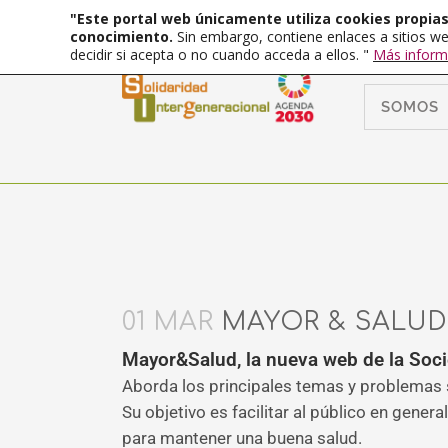
"Este portal web únicamente utiliza cookies propias 
conocimiento.
Sin embargo, contiene enlaces a sitios we
decidir si acepta o no cuando acceda a ellos. "
Más inform
SOMOS
01 MAR
MAYOR & SALUD
Mayor&Salud, la nueva web de la Soci
Aborda los principales temas y problemas s
Su objetivo es facilitar al público en gener
para mantener una buena salud.