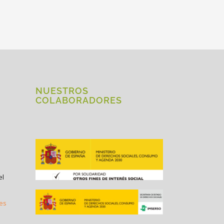
NUESTROS
COLABORADORES
el
.es