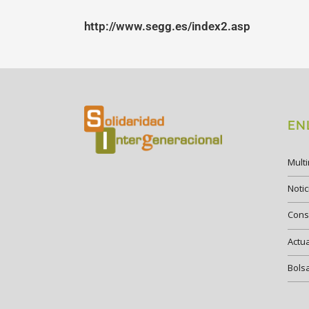
http://www.segg.es/index2.asp
EN
Mult
Notic
Cons
Actu
Bols