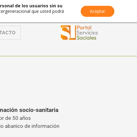
rsonal de los usuarios sin su
Intergeneracional que usted podrá
Aceptar
TACTO
mación socio-sanitaria
yor de 50 años
plio abanico de información