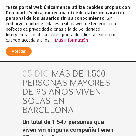
"Este portal web únicamente utiliza cookies propias con
finalidad técnica, no recaba ni cede datos de carácter
personal de los usuarios sin su conocimiento.
Sin
embargo, contiene enlaces a sitios web de terceros con
políticas de privacidad ajenas a la de Solidaridad
Intergeneracional que usted podrá decidir si acepta o no
cuando acceda a ellos. "
Más información
Aceptar
05 DIC
MÁS DE 1.500
PERSONAS MAYORES
DE 95 AÑOS VIVEN
SOLAS EN
BARCELONA
Un total de 1.547 personas que
viven sin ninguna compañía tienen