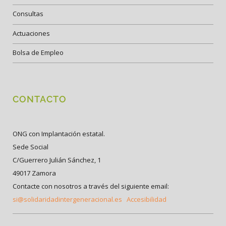
Consultas
Actuaciones
Bolsa de Empleo
CONTACTO
ONG con Implantación estatal.
Sede Social
C/Guerrero Julián Sánchez, 1
49017 Zamora
Contacte con nosotros a través del siguiente email:
si@solidaridadintergeneracional.es
Accesibilidad