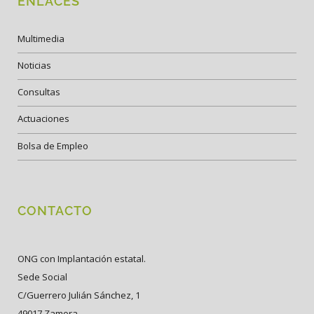
ENLACES
Multimedia
Noticias
Consultas
Actuaciones
Bolsa de Empleo
CONTACTO
ONG con Implantación estatal.
Sede Social
C/Guerrero Julián Sánchez, 1
49017 Zamora