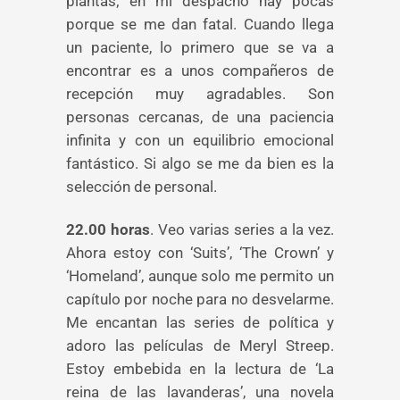
plantas; en mi despacho hay pocas
porque se me dan fatal. Cuando llega
un paciente, lo primero que se va a
encontrar es a unos compañeros de
recepción muy agradables. Son
personas cercanas, de una paciencia
infinita y con un equilibrio emocional
fantástico. Si algo se me da bien es la
selección de personal.
22.00 horas
. Veo varias series a la vez.
Ahora estoy con ‘Suits’, ‘The Crown’ y
‘Homeland’, aunque solo me permito un
capítulo por noche para no desvelarme.
Me encantan las series de política y
adoro las películas de Meryl Streep.
Estoy embebida en la lectura de ‘La
reina de las lavanderas’, una novela