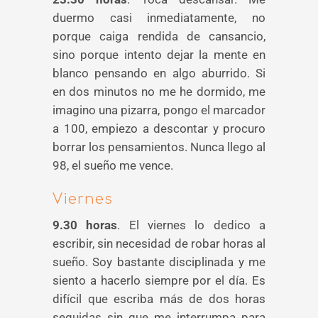
duermo casi inmediatamente, no
porque caiga rendida de cansancio,
sino porque intento dejar la mente en
blanco pensando en algo aburrido. Si
en dos minutos no me he dormido, me
imagino una pizarra, pongo el marcador
a 100, empiezo a descontar y procuro
borrar los pensamientos. Nunca llego al
98, el sueño me vence.
Viernes
9.30 horas
. El viernes lo dedico a
escribir, sin necesidad de robar horas al
sueño. Soy bastante disciplinada y me
siento a hacerlo siempre por el día. Es
difícil que escriba más de dos horas
seguidas sin que me interrumpa para