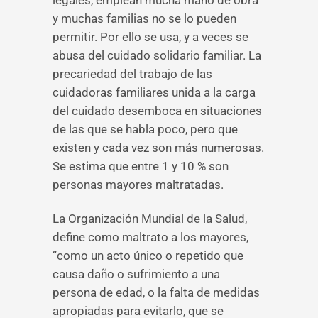
legales, emplean mucha mano de obra
y muchas familias no se lo pueden
permitir. Por ello se usa, y a veces se
abusa del cuidado solidario familiar. La
precariedad del trabajo de las
cuidadoras familiares unida a la carga
del cuidado desemboca en situaciones
de las que se habla poco, pero que
existen y cada vez son más numerosas.
Se estima que entre 1 y 10 % son
personas mayores maltratadas.
La Organización Mundial de la Salud,
define como maltrato a los mayores,
“como un acto único o repetido que
causa daño o sufrimiento a una
persona de edad, o la falta de medidas
apropiadas para evitarlo, que se