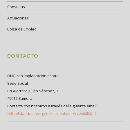
Consultas
Actuaciones
Bolsa de Empleo
CONTACTO
ONG con Implantación estatal.
Sede Social
C/Guerrero Julián Sánchez, 1
49017 Zamora
Contacte con nosotros a través del siguiente email:
si@solidaridadintergeneracional.es
Accesibilidad