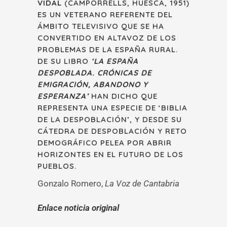
VIDAL
(CAMPORRELLS, HUESCA, 1951)
ES UN VETERANO REFERENTE DEL
ÁMBITO TELEVISIVO QUE SE HA
CONVERTIDO EN ALTAVOZ DE LOS
PROBLEMAS DE LA ESPAÑA RURAL.
DE SU LIBRO
‘LA ESPAÑA
DESPOBLADA. CRÓNICAS DE
EMIGRACIÓN, ABANDONO Y
ESPERANZA’
HAN DICHO QUE
REPRESENTA UNA ESPECIE DE ‘BIBLIA
DE LA DESPOBLACIÓN’, Y DESDE SU
CÁTEDRA DE DESPOBLACIÓN Y RETO
DEMOGRÁFICO PELEA POR ABRIR
HORIZONTES EN EL FUTURO DE LOS
PUEBLOS.
Gonzalo Romero,
La Voz de Cantabria
Enlace noticia original