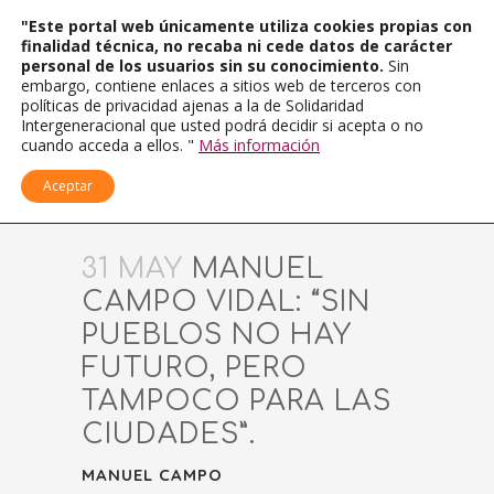
"Este portal web únicamente utiliza cookies propias con
finalidad técnica, no recaba ni cede datos de carácter
personal de los usuarios sin su conocimiento.
Sin
embargo, contiene enlaces a sitios web de terceros con
políticas de privacidad ajenas a la de Solidaridad
Intergeneracional que usted podrá decidir si acepta o no
cuando acceda a ellos. "
Más información
Aceptar
31 MAY
MANUEL
CAMPO VIDAL: “SIN
PUEBLOS NO HAY
FUTURO, PERO
TAMPOCO PARA LAS
CIUDADES”.
MANUEL CAMPO