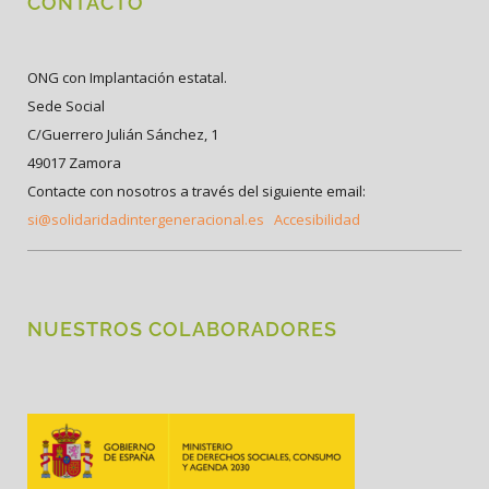
CONTACTO
ONG con Implantación estatal.
Sede Social
C/Guerrero Julián Sánchez, 1
49017 Zamora
Contacte con nosotros a través del siguiente email:
si@solidaridadintergeneracional.es
Accesibilidad
NUESTROS COLABORADORES