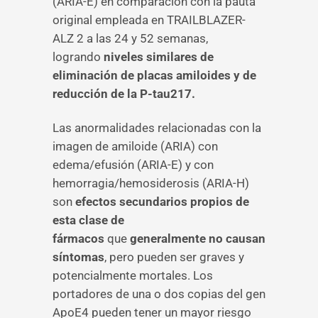
(ARIA-E) en comparación con la pauta
original empleada en TRAILBLAZER-
ALZ 2 a las 24 y 52 semanas,
logrando
niveles similares de
eliminación de placas amiloides y de
reducción de la P-tau217.
Las anormalidades relacionadas con la
imagen de amiloide (ARIA) con
edema/efusión (ARIA-E) y con
hemorragia/hemosiderosis (ARIA-H)
son
efectos secundarios propios de
esta clase de
fármacos
que
generalmente no causan
síntomas
, pero pueden ser graves y
potencialmente mortales. Los
portadores de una o dos copias del gen
ApoE4 pueden tener un mayor riesgo