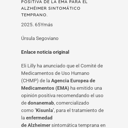
POSITIVA DE LA EMA PARA EL
ALZHÉIMER SINTOMÁTICO
TEMPRANO.
2025. 65Ymás
Úrsula Segoviano
Enlace noticia original
Eli Lilly ha anunciado que el Comité de
Medicamentos de Uso Humano
(CHMP) de la
Agencia Europea de
Medicamentos (EMA)
ha emitido una
opinión positiva recomendando el uso
de
donanemab
, comercializado
como
‘Kisunla’
, para el tratamiento de
la
enfermedad
de Alzheimer
sintomática temprana en