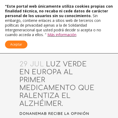
"Este portal web únicamente utiliza cookies propias con
finalidad técnica, no recaba ni cede datos de carácter
personal de los usuarios sin su conocimiento.
Sin
embargo, contiene enlaces a sitios web de terceros con
políticas de privacidad ajenas a la de Solidaridad
Intergeneracional que usted podrá decidir si acepta o no
cuando acceda a ellos. "
Más información
Aceptar
29 JUL
LUZ VERDE
EN EUROPA AL
PRIMER
MEDICAMENTO QUE
RALENTIZA EL
ALZHÉIMER.
DONANEMAB RECIBE LA OPINIÓN