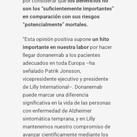
por considerar que
los beneficios no
son los “suficientemente importantes”
en comparación con sus riesgos
“potencialmente” mortales.
“Esta opinión positiva supone
un hito
importante en nuestra labor
por hacer
llegar donanemab a los pacientes
adecuados en toda Europa –ha
señalado Patrik Jonsson,
vicepresidente ejecutivo y presidente
de Lilly International–. Donanemab
puede marcar una diferencia
significativa en la vida de las personas
con enfermedad de Alzheimer
sintomática temprana, y en Lilly
mantenemos nuestro compromiso de
avanzar científicamente mediante los