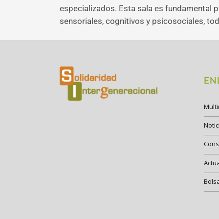
especializados. Esta sala es fundamental p
sensoriales, cognitivos y psicosociales, to
EN
Mult
Notic
Cons
Actu
Bols