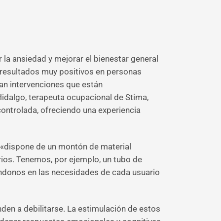
r la ansiedad y mejorar el bienestar general
o resultados muy positivos en personas
an intervenciones que están
Hidalgo, terapeuta ocupacional de Stima,
ontrolada, ofreciendo una experiencia
, «dispone de un montón de material
ios. Tenemos, por ejemplo, un tubo de
ándonos en las necesidades de cada usuario
den a debilitarse. La estimulación de estos