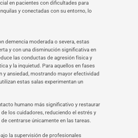
cial en pacientes con dificultades para
nquilas y conectadas con su entorno, lo
 con demencia moderada o severa, estas
rta y con una disminución significativa en
educe las conductas de agresión física y
ca y la inquietud. Para aquellos en fases
ón y ansiedad, mostrando mayor efectividad
utilizan estas salas experimentan un
contacto humano más significativo y restaurar
 de los cuidadores, reduciendo el estrés y
 de centrarse únicamente en las tareas.
bajo la supervisión de profesionales