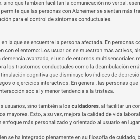
, sino que también facilitan la comunicación no verbal, esen
 permite que las personas con Alzheimer se sientan más tra
ción para el control de síntomas conductuales.
pa en la que se encuentre la persona afectada. En personas
n con el entorno: Los usuarios se muestran más activos, ale
on demencia avanzada, el uso de entornos multisensoriales r
ora los trastornos conductuales como la deambulación erráti
stimulación cognitiva que disminuye los índices de depresi
os o ejercicios interactivos. En general, las personas que 
teracción social y menor tendencia a la tristeza.
os usuarios, sino también a los
cuidadores
, al facilitar un 
os mayores. Esto, a su vez, mejora la calidad de vida laboral
 enfoque más personalizado y orientado al usuario en lugar
elen se ha integrado plenamente en su filosofía de cuidado, 