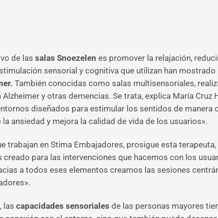
ivo de las
salas Snoezelen
es promover la relajación, reduci
estimulación sensorial y cognitiva que utilizan han mostrad
mer.
También conocidas como salas multisensoriales, realiz
Alzheimer y otras demencias. Se trata, explica María Cruz 
ntornos diseñados para estimular los sentidos de manera c
 la ansiedad y mejora la calidad de vida de los usuarios».
 que trabajan en Stima Embajadores, prosigue esta terapeuta
s creado para las intervenciones que hacemos con los usuar
 gracias a todos eses elementos creamos las sesiones centr
adores».
, las
capacidades sensoriales
de las personas mayores tien