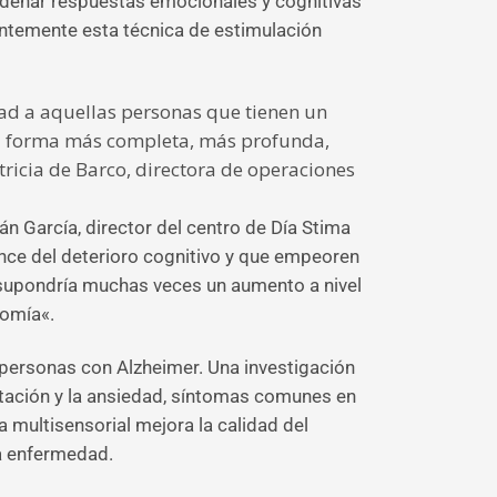
adenar respuestas emocionales y cognitivas
antemente esta técnica de estimulación
ad a aquellas personas que tienen un
na forma más completa, más profunda,
tricia de Barco, directora de operaciones
ván García, director del centro de Día Stima
ance del deterioro cognitivo y que empeoren
ue supondría muchas veces un aumento a nivel
nomía«.
personas con Alzheimer. Una investigación
itación y la ansiedad, síntomas comunes en
 multisensorial mejora la calidad del
la enfermedad.