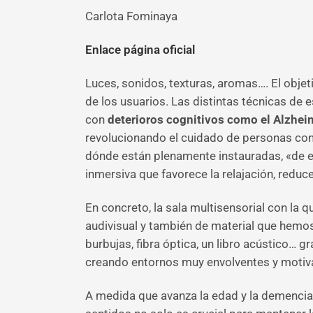
Carlota Fominaya
Enlace página oficial
Luces, sonidos, texturas, aromas…. El objet
de los usuarios. Las distintas técnicas de 
con
deterioros cognitivos como el Alzhei
revolucionando el cuidado de personas con 
dónde están plenamente instauradas, «de e
inmersiva que favorece la relajación, reduce
En concreto, la sala multisensorial con la
audivisual y también de material que hemo
burbujas, fibra óptica, un libro acústico…
creando entornos muy envolventes y motiv
A medida que avanza la edad y la demencia