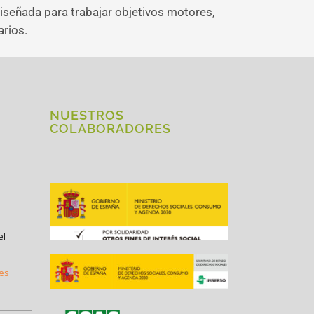
diseñada para trabajar objetivos motores,
arios.
NUESTROS
COLABORADORES
el
.es