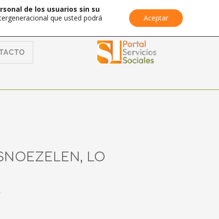
rsonal de los usuarios sin su
Intergeneracional que usted podrá
Aceptar
TACTO
 SNOEZELEN, LO
.