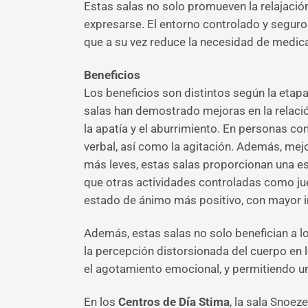
Estas salas no solo promueven la relajación
expresarse. El entorno controlado y seguro
que a su vez reduce la necesidad de medica
Beneficios
Los beneficios son distintos según la eta
salas han demostrado mejoras en la relació
la apatía y el aburrimiento. En personas c
verbal, así como la agitación. Además, mej
más leves, estas salas proporcionan una e
que otras actividades controladas como jueg
estado de ánimo más positivo, con mayor in
Además, estas salas no solo benefician a l
la percepción distorsionada del cuerpo en l
el agotamiento emocional, y permitiendo un
En los
Centros de Día Stima
, la sala Snoez