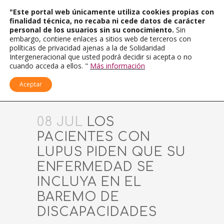
"Este portal web únicamente utiliza cookies propias con
finalidad técnica, no recaba ni cede datos de carácter
personal de los usuarios sin su conocimiento.
Sin
embargo, contiene enlaces a sitios web de terceros con
políticas de privacidad ajenas a la de Solidaridad
Intergeneracional que usted podrá decidir si acepta o no
cuando acceda a ellos. "
Más información
Aceptar
08 JUL
LOS
PACIENTES CON
LUPUS PIDEN QUE SU
ENFERMEDAD SE
INCLUYA EN EL
BAREMO DE
DISCAPACIDADES