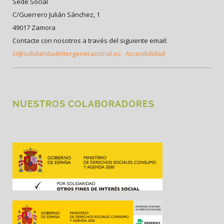
Sede Social
C/Guerrero Julián Sánchez, 1
49017 Zamora
Contacte con nosotros a través del siguiente email:
si@solidaridadintergeneracional.es
Accesibilidad
NUESTROS COLABORADORES