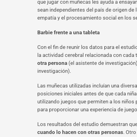
que jugar con muñecas les ayuda a ensayar 
sean independientes del país de origen de l
empatía y el procesamiento social en los s
Barbie frente a una tableta
Con el fin de reunir los datos para el estud
la actividad cerebral relacionada con cada 
otra persona
(el asistente de investigación
investigación).
Las muñecas utilizadas incluían una divers
posiciones iniciales antes de que cada niña 
utilizando juegos que permiten a los niños 
para proporcionar una experiencia de juego 
Los resultados del estudio demuestran qu
cuando lo hacen con otras personas
. Otro