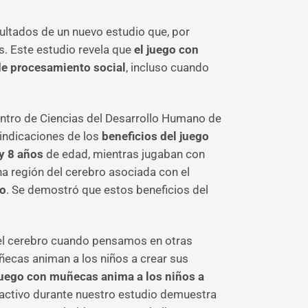
sultados de un nuevo estudio que, por
os. Este estudio revela que
el juego con
 de procesamiento social
, incluso cuando
entro de Ciencias del Desarrollo Humano de
indicaciones de los
beneficios del juego
y 8 años
de edad, mientras jugaban con
una región del cerebro asociada con el
lo
. Se demostró que estos beneficios del
del cerebro cuando pensamos en otras
ecas animan a los niños a crear sus
juego con muñecas anima a los niños a
a activo durante nuestro estudio demuestra