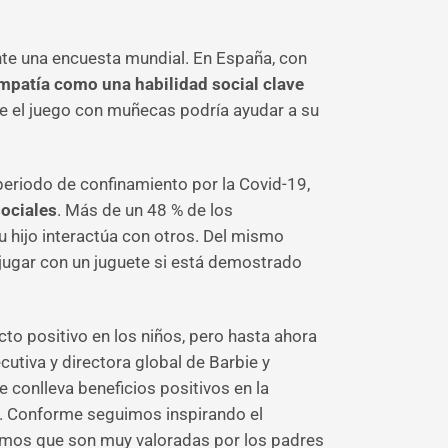
nte una encuesta mundial. En España, con
mpatía como una habilidad social clave
ue el juego con muñecas podría ayudar a su
periodo de confinamiento por la Covid-19,
sociales
. Más de un 48 % de los
 hijo interactúa con otros. Del mismo
jugar con un juguete si está demostrado
to positivo en los niños, pero hasta ahora
ecutiva y directora global de Barbie y
conlleva beneficios positivos en la
 Conforme seguimos inspirando el
bemos que son muy valoradas por los padres