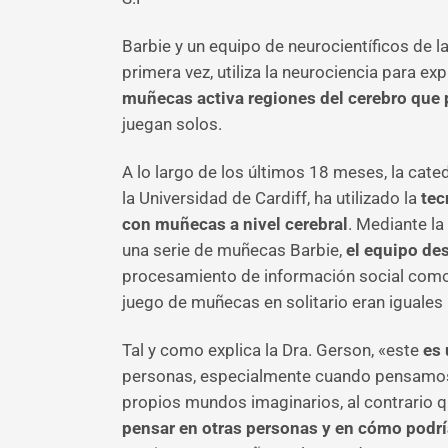
Barbie y un equipo de neurocientíficos de l
primera vez, utiliza la neurociencia para e
muñecas activa regiones del cerebro que p
juegan solos.
A lo largo de los últimos 18 meses, la cate
la Universidad de Cardiff, ha utilizado la
tec
con muñecas a nivel cerebral
. Mediante la
una serie de muñecas Barbie,
el equipo de
procesamiento de información social como
juego de muñecas en solitario eran iguales 
Tal y como explica la Dra. Gerson, «este
es 
personas, especialmente cuando pensamos 
propios mundos imaginarios, al contrario 
pensar en otras personas y en cómo podría