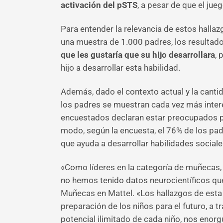
activación del pSTS
, a pesar de que el ju
Para entender la relevancia de estos halla
una muestra de 1.000 padres, los resultad
que les gustaría que su hijo desarrollara
, 
hijo a desarrollar esta habilidad.
Además, dado el contexto actual y la canti
los padres se muestran cada vez más inter
encuestados declaran estar preocupados po
modo, según la encuesta, el 76% de los pa
que ayuda a desarrollar habilidades social
«Como líderes en la categoría de muñecas, 
no hemos tenido datos neurocientíficos qu
Muñecas en Mattel. «Los hallazgos de esta
preparación de los niños para el futuro, a t
potencial ilimitado de cada niño, nos eno