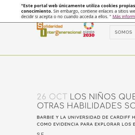
"Este portal web únicamente utiliza cookies propias 
conocimiento.
Sin embargo, contiene enlaces a sitios we
decidir si acepta o no cuando acceda a ellos. "
Más inform
SOMOS
26 OCT
LOS NIÑOS QU
OTRAS HABILIDADES SO
BARBIE Y LA UNIVERSIDAD DE CARDIFF
COMO EVIDENCIA PARA EXPLORAR LOS E
S.F