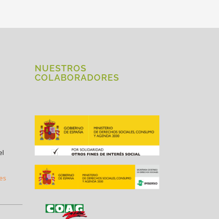
NUESTROS
COLABORADORES
el
.es