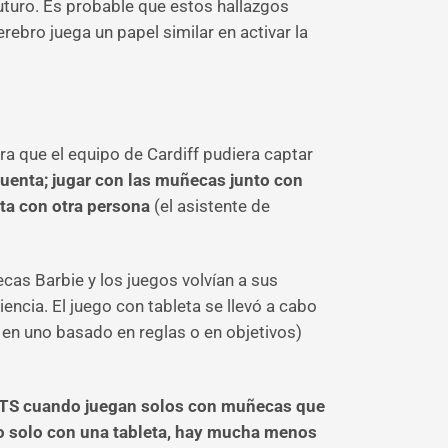
uturo. Es probable que estos hallazgos
ebro juega un papel similar en activar la
ara que el equipo de Cardiff pudiera captar
uenta; jugar con las muñecas junto con
eta con otra persona
(el asistente de
as Barbie y los juegos volvían a sus
iencia. El juego con tableta se llevó a cabo
o en uno basado en reglas o en objetivos)
pSTS cuando juegan solos con muñecas que
do solo con una tableta, hay mucha menos