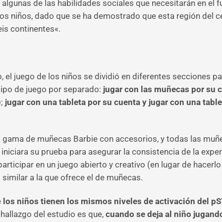
algunas de las habilidades sociales que necesitarán en el f
os niños, dado que se ha demostrado que esta región del cer
eis continentes«.
io, el juego de los niños se dividió en diferentes secciones p
tipo de juego por separado:
jugar con las muñecas por su c
);
jugar con una tableta por su cuenta y jugar con una tabl
a gama de muñecas Barbie con accesorios, y todas las muñec
iniciara su prueba para asegurar la consistencia de la exper
participar en un juego abierto y creativo (en lugar de hacerl
similar a la que ofrece el de muñecas.
e
los niños tienen los mismos niveles de activación del 
 hallazgo del estudio es que,
cuando se deja al niño jugan