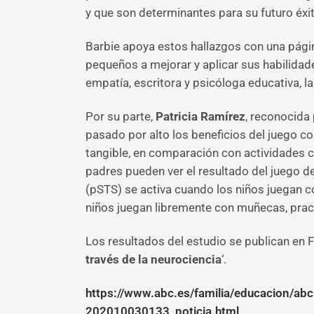
y que son determinantes para su futuro éxi
Barbie apoya estos hallazgos con una pági
pequeños a mejorar y aplicar sus habilidad
empatía, escritora y psicóloga educativa, l
Por su parte,
Patricia Ramírez
, reconocida
pasado por alto los beneficios del juego c
tangible, en comparación con actividades c
padres pueden ver el resultado del juego d
(pSTS) se activa cuando los niños juegan c
niños juegan libremente con muñecas, prac
Los resultados del estudio se publican en F
través de la neurociencia
‘.
https://www.abc.es/familia/educacion/abc
202010030133_noticia.html