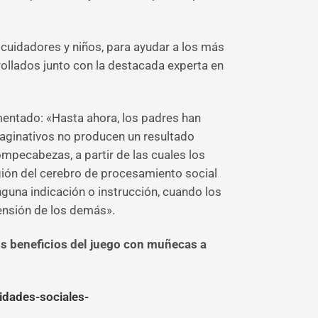
cuidadores y niños, para ayudar a los más
ollados junto con la destacada experta en
mentado: «Hasta ahora, los padres han
maginativos no producen un resultado
mpecabezas, a partir de las cuales los
egión del cerebro de procesamiento social
nguna indicación o instrucción, cuando los
ensión de los demás».
s beneficios del juego con muñecas a
idades-sociales-