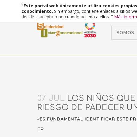
"Este portal web únicamente utiliza cookies propias 
conocimiento.
Sin embargo, contiene enlaces a sitios we
decidir si acepta o no cuando acceda a ellos. "
Más inform
SOMOS
07 JUL
LOS NIÑOS QUE
RIESGO DE PADECER U
«ES FUNDAMENTAL IDENTIFICAR ESTE P
EP