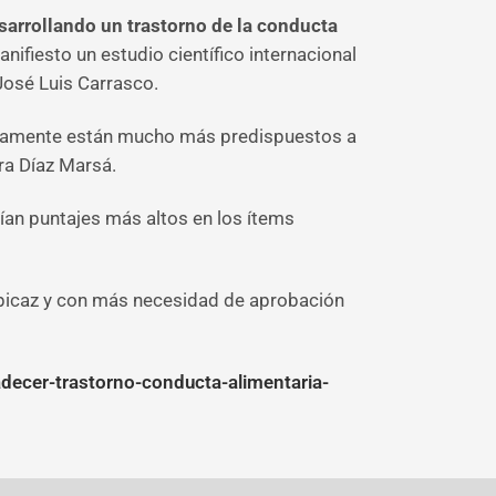
sarrollando un trastorno de la conducta
nifiesto un estudio científico internacional
José Luis Carrasco.
olamente están mucho más predispuestos a
ra Díaz Marsá.
ían puntajes más altos en los ítems
spicaz y con más necesidad de aprobación
adecer-trastorno-conducta-alimentaria-