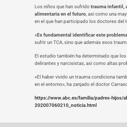
Los niños que han sufrido
trauma infantil,
alimentaria en el futuro
, así como una mayo
en el que han participado los doctores del 
«
Es fundamental identificar este problema
sufrir un TCA, sino que además esos trauma
El estudio también ha determinado que los 
delirantes y narcisistas, así como altas pro
«El haber vivido un trauma condiciona tam
en el entorno», ha zanjado el doctor Carras
https://www.abc.es/familia/padres-hijos/
202007060210_noticia.html