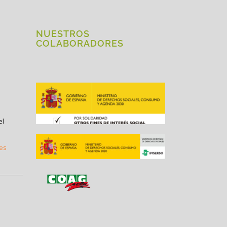
NUESTROS
COLABORADORES
el
.es