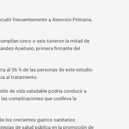
 acudir frecuentemente a Atención Primaria,
umplían cinco o seis tuvieron la mitad de
rnández-Aceituno, primera firmante del
cta al 36 % de las personas de este estudio
a al tratamiento.
tilo de vida saludable podría conducir a
 las complicaciones que conlleva la
 de los crecientes gastos sanitarios
ategias de salud pública en la promoción de