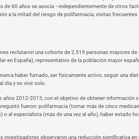
s de 60 años se asocia –independientemente de otros facto
 a la mitad del riesgo de polifarmacia, visitas frecuentes
ores reclutaron una cohorte de 2.519 personas mayores de 
lar en España), representativo de la población mayor españ
nunca haber fumado, ser físicamente activo, seguir una diet
 día y no vivir solo.
 años 2012-2013, con el objetivo de obtener información sob
s preguntó fueron: polifarmacia (tomar más de cinco medicam
 o al especialista (más de una vez al año), haber estado ho
los investigadores observaron una reducción significativa en l