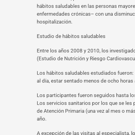
hábitos saludables en las personas mayore
enfermedades crónicas– con una disminución
hospitalización.
Estudio de hábitos saludables
Entre los años 2008 y 2010, los investigad
(Estudio de Nutrición y Riesgo Cardiovascu
Los hábitos saludables estudiados fueron: 
al día, estar sentado menos de ocho horas al
Los participantes fueron seguidos hasta los
Los servicios sanitarios por los que se le
de Atención Primaria (una vez al mes o más)
año.
A excepción de las visitas al especialista, 