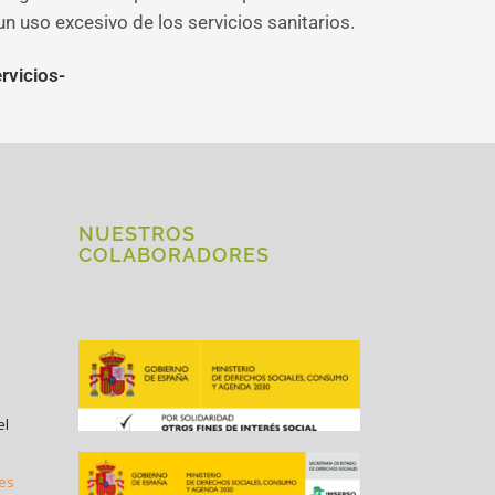
n uso excesivo de los servicios sanitarios.
rvicios-
NUESTROS
COLABORADORES
el
.es