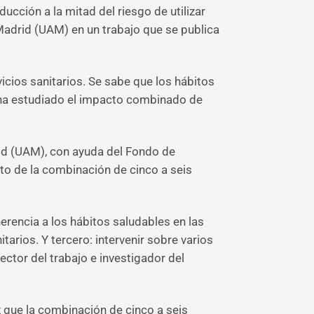
cción a la mitad del riesgo de utilizar
Madrid (UAM) en un trabajo que se publica
icios sanitarios. Se sabe que los hábitos
 ha estudiado el impacto combinado de
rid (UAM), con ayuda del Fondo de
cto de la combinación de cinco a seis
herencia a los hábitos saludables en las
rios. Y tercero: intervenir sobre varios
ctor del trabajo e investigador del
 que la combinación de cinco a seis