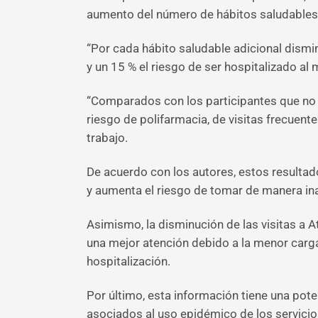
aumento del número de hábitos saludables
“Por cada hábito saludable adicional dismin
y un 15 % el riesgo de ser hospitalizado al
“Comparados con los participantes que no c
riesgo de polifarmacia, de visitas frecuent
trabajo.
De acuerdo con los autores, estos resultad
y aumenta el riesgo de tomar de manera in
Asimismo, la disminución de las visitas a A
una mejor atención debido a la menor carga
hospitalización.
Por último, esta información tiene una poten
asociados al uso epidémico de los servicios