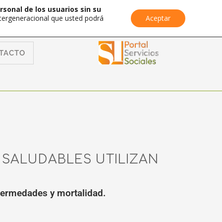
rsonal de los usuarios sin su
Intergeneracional que usted podrá
Aceptar
TACTO
SALUDABLES UTILIZAN
fermedades y mortalidad.