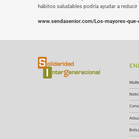
hábitos saludables podría ayudar a reducir 
www.sendasenior.com/Los-mayores-que-com
EN
Mult
Notic
Cons
Actu
Bols