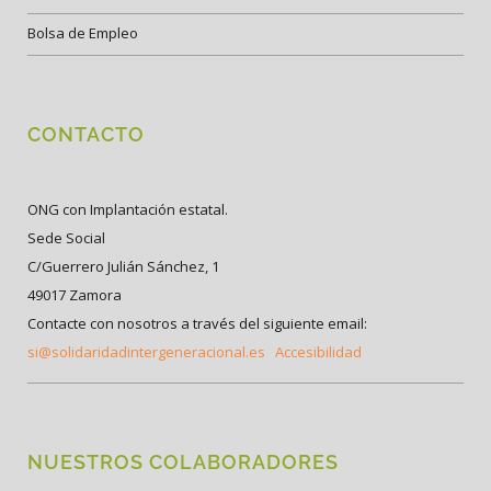
Bolsa de Empleo
CONTACTO
ONG con Implantación estatal.
Sede Social
C/Guerrero Julián Sánchez, 1
49017 Zamora
Contacte con nosotros a través del siguiente email:
si@solidaridadintergeneracional.es
Accesibilidad
NUESTROS COLABORADORES