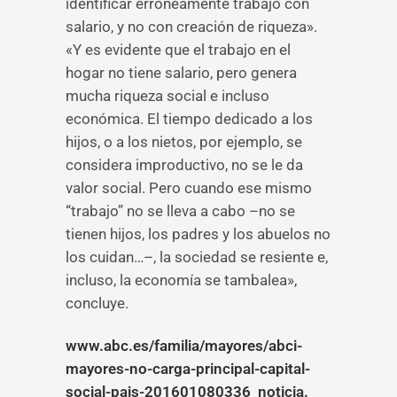
identificar erróneamente trabajo con
salario, y no con creación de riqueza».
«Y es evidente que el trabajo en el
hogar no tiene salario, pero genera
mucha riqueza social e incluso
económica. El tiempo dedicado a los
hijos, o a los nietos, por ejemplo, se
considera improductivo, no se le da
valor social. Pero cuando ese mismo
“trabajo” no se lleva a cabo –no se
tienen hijos, los padres y los abuelos no
los cuidan…–, la sociedad se resiente e,
incluso, la economía se tambalea»,
concluye.
www.abc.es/familia/mayores/abci-
mayores-no-carga-principal-capital-
social-pais-201601080336_noticia.