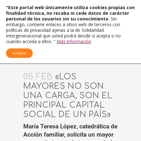
"Este portal web únicamente utiliza cookies propias con
finalidad técnica, no recaba ni cede datos de carácter
personal de los usuarios sin su conocimiento.
Sin
embargo, contiene enlaces a sitios web de terceros con
políticas de privacidad ajenas a la de Solidaridad
Intergeneracional que usted podrá decidir si acepta o no
cuando acceda a ellos. "
Más información
Aceptar
05 FEB
«LOS
MAYORES NO SON
UNA CARGA, SON EL
PRINCIPAL CAPITAL
SOCIAL DE UN PAÍS»
María Teresa López, catedrática de
Acción familiar, solicita un mayor