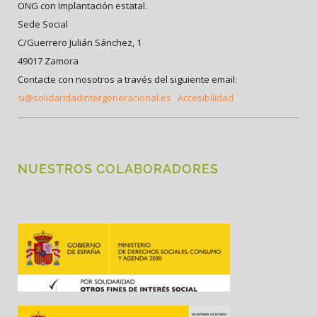
ONG con Implantación estatal.
Sede Social
C/Guerrero Julián Sánchez, 1
49017 Zamora
Contacte con nosotros a través del siguiente email:
si@solidaridadintergeneracional.es
Accesibilidad
NUESTROS COLABORADORES