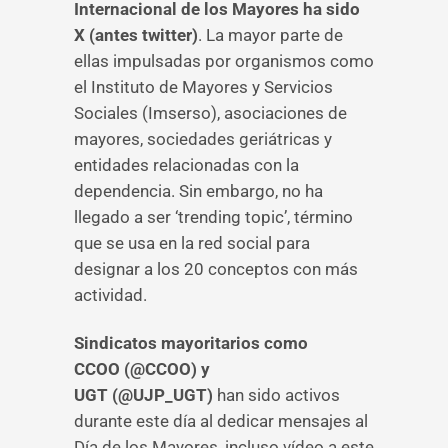
Internacional de los Mayores ha sido
X (antes twitter)
. La mayor parte de
ellas impulsadas por organismos como
el Instituto de Mayores y Servicios
Sociales (Imserso), asociaciones de
mayores, sociedades geriátricas y
entidades relacionadas con la
dependencia. Sin embargo, no ha
llegado a ser ‘trending topic’, término
que se usa en la red social para
designar a los 20 conceptos con más
actividad.
Sindicatos mayoritarios como
CCOO (@CCOO) y
UGT (@UJP_UGT)
han sido activos
durante este día al dedicar mensajes al
Día de los Mayores, incluso vídeo a este