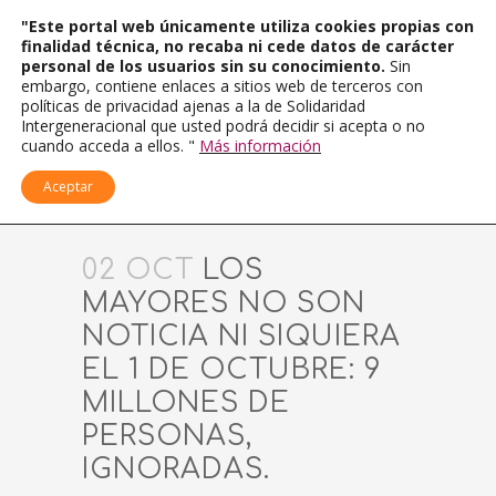
"Este portal web únicamente utiliza cookies propias con
finalidad técnica, no recaba ni cede datos de carácter
personal de los usuarios sin su conocimiento.
Sin
embargo, contiene enlaces a sitios web de terceros con
políticas de privacidad ajenas a la de Solidaridad
Intergeneracional que usted podrá decidir si acepta o no
cuando acceda a ellos. "
Más información
Aceptar
02 OCT
LOS
MAYORES NO SON
NOTICIA NI SIQUIERA
EL 1 DE OCTUBRE: 9
MILLONES DE
PERSONAS,
IGNORADAS.