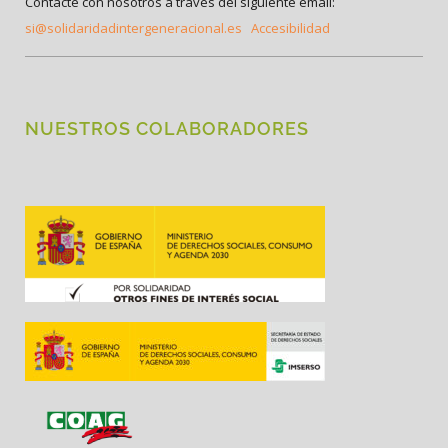
Contacte con nosotros a través del siguiente email:
si@solidaridadintergeneracional.es
Accesibilidad
NUESTROS COLABORADORES