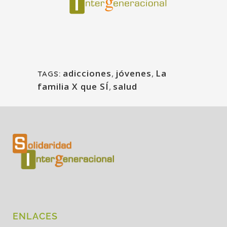
adicciones
,
jóvenes
,
La
TAGS:
familia X que SÍ
,
salud
ENLACES