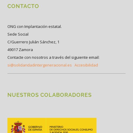
CONTACTO
ONG con Implantación estatal.
Sede Social
C/Guerrero Julián Sánchez, 1
49017 Zamora
Contacte con nosotros a través del siguiente email:
si@solidaridadintergeneracional.es
Accesibilidad
NUESTROS COLABORADORES