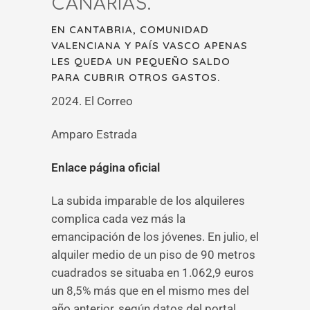
CANARIAS.
EN CANTABRIA, COMUNIDAD
VALENCIANA Y PAÍS VASCO APENAS
LES QUEDA UN PEQUEÑO SALDO
PARA CUBRIR OTROS GASTOS.
2024. El Correo
Amparo Estrada
Enlace página oficial
La subida imparable de los alquileres
complica cada vez más la
emancipación de los jóvenes. En julio, el
alquiler medio de un piso de 90 metros
cuadrados se situaba en 1.062,9 euros
un 8,5% más que en el mismo mes del
año anterior, según datos del portal