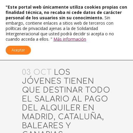
"Este portal web únicamente utiliza cookies propias con
finalidad técnica, no recaba ni cede datos de carácter
personal de los usuarios sin su conocimiento.
Sin
embargo, contiene enlaces a sitios web de terceros con
políticas de privacidad ajenas a la de Solidaridad
Intergeneracional que usted podrá decidir si acepta o no
cuando acceda a ellos. "
Más información
Aceptar
03 OCT
LOS
JÓVENES TIENEN
QUE DESTINAR TODO
EL SALARIO AL PAGO
DEL ALQUILER EN
MADRID, CATALUÑA,
BALEARES Y