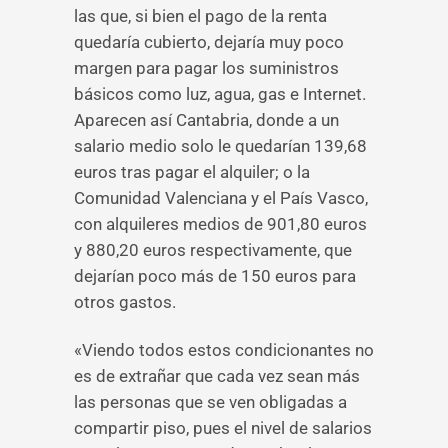
las que, si bien el pago de la renta
quedaría cubierto, dejaría muy poco
margen para pagar los suministros
básicos como luz, agua, gas e Internet.
Aparecen así Cantabria, donde a un
salario medio solo le quedarían 139,68
euros tras pagar el alquiler; o la
Comunidad Valenciana y el País Vasco,
con alquileres medios de 901,80 euros
y 880,20 euros respectivamente, que
dejarían poco más de 150 euros para
otros gastos.
«Viendo todos estos condicionantes no
es de extrañar que cada vez sean más
las personas que se ven obligadas a
compartir piso, pues el nivel de salarios