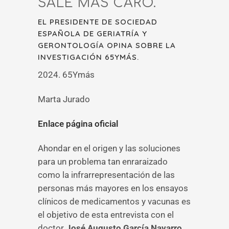
SALE MÁS CARO.
EL PRESIDENTE DE SOCIEDAD
ESPAÑOLA DE GERIATRÍA Y
GERONTOLOGÍA OPINA SOBRE LA
INVESTIGACIÓN 65YMÁS.
2024. 65Ymás
Marta Jurado
Enlace página oficial
Ahondar en el origen y las soluciones
para un problema tan enraraizado
como la infrarrepresentación de las
personas más mayores en los ensayos
clínicos de medicamentos y vacunas es
el objetivo de esta entrevista con el
doctor
José Augusto García Navarro,