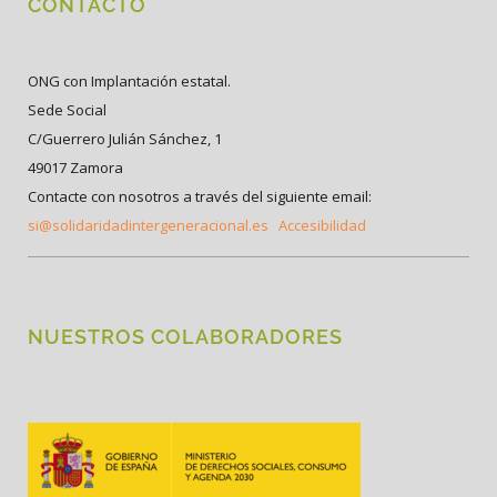
CONTACTO
ONG con Implantación estatal.
Sede Social
C/Guerrero Julián Sánchez, 1
49017 Zamora
Contacte con nosotros a través del siguiente email:
si@solidaridadintergeneracional.es
Accesibilidad
NUESTROS COLABORADORES