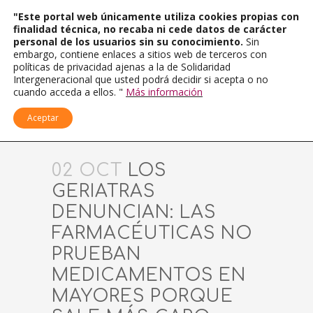
"Este portal web únicamente utiliza cookies propias con
finalidad técnica, no recaba ni cede datos de carácter
personal de los usuarios sin su conocimiento.
Sin
embargo, contiene enlaces a sitios web de terceros con
políticas de privacidad ajenas a la de Solidaridad
Intergeneracional que usted podrá decidir si acepta o no
cuando acceda a ellos. "
Más información
Aceptar
02 OCT
LOS
GERIATRAS
DENUNCIAN: LAS
FARMACÉUTICAS NO
PRUEBAN
MEDICAMENTOS EN
MAYORES PORQUE