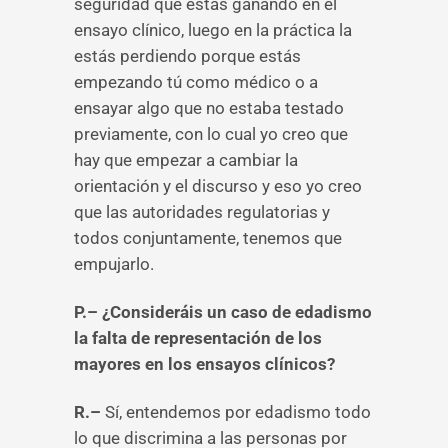
seguridad que estás ganando en el
ensayo clínico, luego en la práctica la
estás perdiendo porque estás
empezando tú como médico o a
ensayar algo que no estaba testado
previamente, con lo cual yo creo que
hay que empezar a cambiar la
orientación y el discurso y eso yo creo
que las autoridades regulatorias y
todos conjuntamente, tenemos que
empujarlo.
P.– ¿Consideráis un caso de edadismo
la falta de representación de los
mayores en los ensayos clínicos?
R.–
Sí, entendemos por edadismo todo
lo que discrimina a las personas por