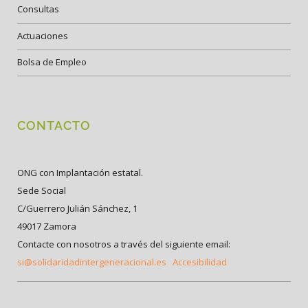
Consultas
Actuaciones
Bolsa de Empleo
CONTACTO
ONG con Implantación estatal.
Sede Social
C/Guerrero Julián Sánchez, 1
49017 Zamora
Contacte con nosotros a través del siguiente email:
si@solidaridadintergeneracional.es
Accesibilidad