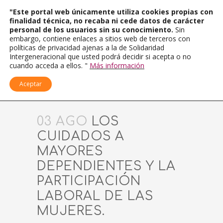
"Este portal web únicamente utiliza cookies propias con
finalidad técnica, no recaba ni cede datos de carácter
personal de los usuarios sin su conocimiento.
Sin
embargo, contiene enlaces a sitios web de terceros con
políticas de privacidad ajenas a la de Solidaridad
Intergeneracional que usted podrá decidir si acepta o no
cuando acceda a ellos. "
Más información
Aceptar
03 AGO
LOS
CUIDADOS A
MAYORES
DEPENDIENTES Y LA
PARTICIPACIÓN
LABORAL DE LAS
MUJERES.