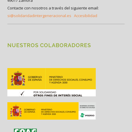
49017 Zamora
Contacte con nosotros a través del siguiente email:
si@solidaridadintergeneracional.es
Accesibilidad
NUESTROS COLABORADORES