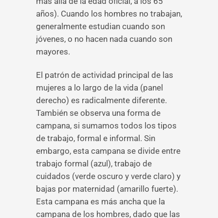
más allá de la edad oficial, a los 65
años). Cuando los hombres no trabajan,
generalmente estudian cuando son
jóvenes, o no hacen nada cuando son
mayores.
El patrón de actividad principal de las
mujeres a lo largo de la vida (panel
derecho) es radicalmente diferente.
También se observa una forma de
campana, si sumamos todos los tipos
de trabajo, formal e informal. Sin
embargo, esta campana se divide entre
trabajo formal (azul), trabajo de
cuidados (verde oscuro y verde claro) y
bajas por maternidad (amarillo fuerte).
Esta campana es más ancha que la
campana de los hombres, dado que las