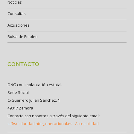
Noticias
Consultas
Actuaciones
Bolsa de Empleo
CONTACTO
ONG con Implantación estatal.
Sede Social
C/Guerrero Julián Sánchez, 1
49017 Zamora
Contacte con nosotros a través del siguiente email:
si@solidaridadintergeneracional.es
Accesibilidad