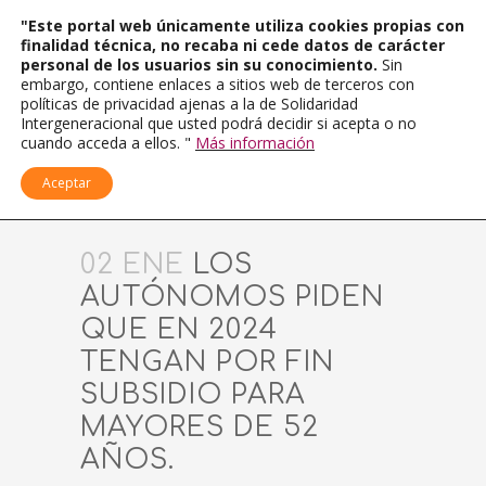
"Este portal web únicamente utiliza cookies propias con
finalidad técnica, no recaba ni cede datos de carácter
personal de los usuarios sin su conocimiento.
Sin
embargo, contiene enlaces a sitios web de terceros con
políticas de privacidad ajenas a la de Solidaridad
Intergeneracional que usted podrá decidir si acepta o no
cuando acceda a ellos. "
Más información
Aceptar
02 ENE
LOS
AUTÓNOMOS PIDEN
QUE EN 2024
TENGAN POR FIN
SUBSIDIO PARA
MAYORES DE 52
AÑOS.