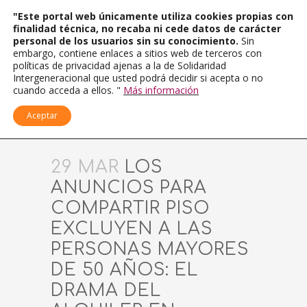
"Este portal web únicamente utiliza cookies propias con
finalidad técnica, no recaba ni cede datos de carácter
personal de los usuarios sin su conocimiento.
Sin
embargo, contiene enlaces a sitios web de terceros con
políticas de privacidad ajenas a la de Solidaridad
Intergeneracional que usted podrá decidir si acepta o no
cuando acceda a ellos. "
Más información
Aceptar
29 MAR
LOS
ANUNCIOS PARA
COMPARTIR PISO
EXCLUYEN A LAS
PERSONAS MAYORES
DE 50 AÑOS: EL
DRAMA DEL