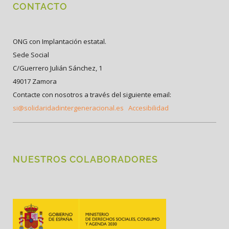
CONTACTO
ONG con Implantación estatal.
Sede Social
C/Guerrero Julián Sánchez, 1
49017 Zamora
Contacte con nosotros a través del siguiente email:
si@solidaridadintergeneracional.es
Accesibilidad
NUESTROS COLABORADORES